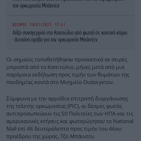
την ορκωμοσία Μπάιντεν
ΚΟΣΜΟΣ
18/01/2021 17:41
Λήξη συναγερμού στο Καπιτώλιο από φωτιά σε κοντινό κτίριο
-Διεκόπη πρόβα για την ορκωμοσία Μπάιντεν
Οι σημαίες τοποθετήθηκαν προσεκτικά σε σειρές
μπροστά από το Καπιτώλιο, μήνες μετά από μια
παρόμοια εκδήλωση προς τιμήν των θυμάτων της
πανδημίας κοντά στο Μνημείο Ουάσιγκτον.
Σύμφωνα με την αρμόδια επιτροπή διοργάνωσης
της τελετής ορκωμοσίας (PIC), οι δέσμες φωτός
αντιπροσωπεύουν τις 50 Πολιτείες των ΗΠΑ και τις
αμερικανικές κτήσεις και φωταγώγησαν το National
Mall επί 46 δευτερόλεπτα προς τιμήν του 46ου
προέδρου της χώρας, Τζο Μπάιντεν.