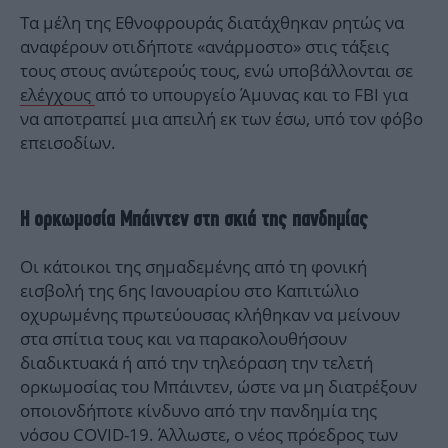
Τα μέλη της Εθνοφρουράς διατάχθηκαν ρητώς να
αναφέρουν οτιδήποτε «ανάρμοστο» στις τάξεις
τους στους ανώτερούς τους, ενώ υποβάλλονται σε
ελέγχους
από το υπουργείο Άμυνας και το FBI για
να αποτραπεί μια απειλή εκ των έσω, υπό τον φόβο
επεισοδίων.
Η ορκωμοσία Μπάιντεν στη σκιά της πανδημίας
Οι κάτοικοι της σημαδεμένης από τη φονική
εισβολή της 6ης Ιανουαρίου στο Καπιτώλιο
οχυρωμένης πρωτεύουσας κλήθηκαν να μείνουν
στα σπίτια τους και να παρακολουθήσουν
διαδικτυακά ή από την τηλεόραση την τελετή
ορκωμοσίας του Μπάιντεν, ώστε να μη διατρέξουν
οποιονδήποτε κίνδυνο από την πανδημία της
νόσου COVID-19. Άλλωστε, ο νέος πρόεδρος των