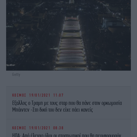
Getty
ΚΟΣΜΟΣ
19/01/2021 11:07
Εξαλλος ο Τραμπ με τους σταρ που θα πάνε στην ορκωμοσία
Μπάιντεν -Στη δική του δεν είχε πάει κανείς
ΚΟΣΜΟΣ
19/01/2021 08:38
ΗΠΑ: Από έλεγχο όλοι οι στρατιωτικοί που θα περιφρουρούν