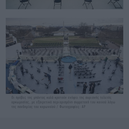
Οι πρόβες της μπάντας καλά κρατούν ενόψει της αυριανής τελετής
ορκωμοσίας, με εξαιρετικά περιορισμένη συμμετοχή του κοινού λόγω
της πανδημίας του κορωνοϊού / Φωτογραφίες: ΑΡ