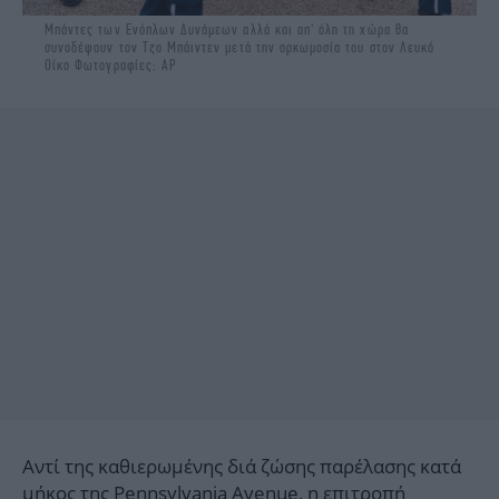
Mπάντες των Ενόπλων Δυνάμεων αλλά και απ' όλη τη χώρα θα
συνοδέψουν τον Τζο Μπάιντεν μετά την ορκωμοσία του στον Λευκό
Οίκο Φωτογραφίες: ΑΡ
Αντί της καθιερωμένης διά ζώσης παρέλασης κατά
μήκος της Pennsylvania Avenue, η επιτροπή