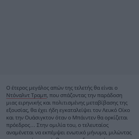
Ο έτερος μεγάλος απών της τελετής θα είναι ο
Ντόναλντ Τραμπ
, που σπάζοντας την παράδοση
μιας ειρηνικής και πολιτισμένης μεταβίβασης της
εξουσίας, θα έχει ήδη εγκαταλείψει τον Λευκό Οίκο
και την Ουάσιγκτον όταν ο Μπάιντεν θα ορκίζεται
πρόεδρος… Στην ομιλία του, ο τελευταίος
αναμένεται να εκπέμψει ενωτικό μήνυμα, μιλώντας