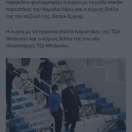
παρακάτω φωτογραφίες η κυρία με το μπλε σακάκι
παριστάνει την Καμάλα Χάρις και ο κύριος δίπλα
της τον σύζυγό της, Νταγκ Εμχοφ.
Η κυρία με το πράσινο παλτό παριστάνει την Τζιλ
Μπάιντεν και ο κύριος δίπλα της τον νέο
πλανητάρχη, Τζο Μπάιντεν.