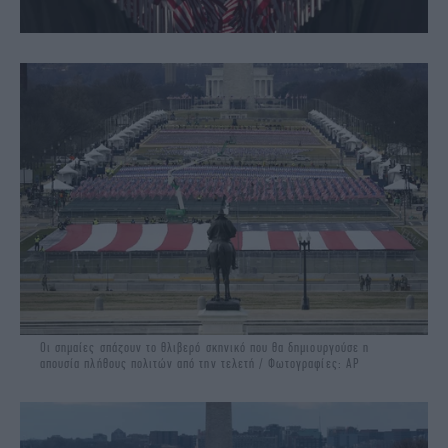
Οι σημαίες σπάζουν το θλιβερό σκηνικό που θα δημιουργούσε η
απουσία πλήθους πολιτών από την τελετή / Φωτογραφίες: ΑΡ