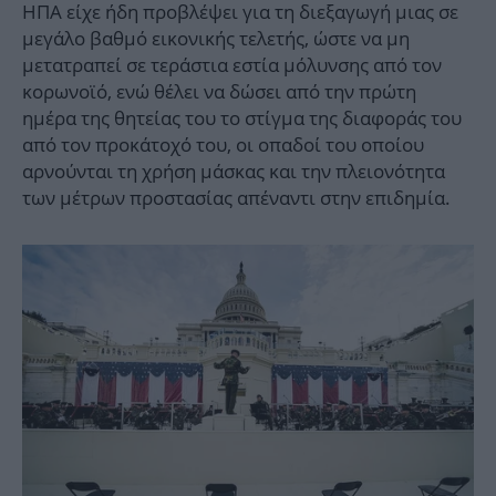
ΗΠΑ είχε ήδη προβλέψει για τη διεξαγωγή μιας σε
μεγάλο βαθμό εικονικής τελετής, ώστε να μη
μετατραπεί σε τεράστια εστία μόλυνσης από τον
κορωνοϊό, ενώ θέλει να δώσει από την πρώτη
ημέρα της θητείας του το στίγμα της διαφοράς του
από τον προκάτοχό του, οι οπαδοί του οποίου
αρνούνται τη χρήση μάσκας και την πλειονότητα
των μέτρων προστασίας απέναντι στην επιδημία.