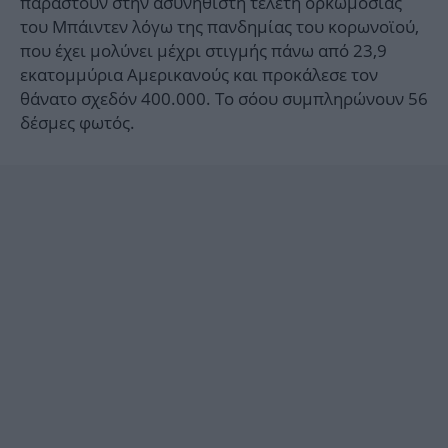
παραστούν στην ασυνήθιστη τελετή ορκωμοσίας
του Μπάιντεν λόγω της πανδημίας του κορωνοϊού,
που έχει μολύνει μέχρι στιγμής πάνω από 23,9
εκατομμύρια Αμερικανούς και προκάλεσε τον
θάνατο σχεδόν 400.000. Το σόου συμπληρώνουν 56
δέσμες φωτός.