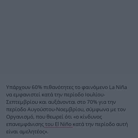
Υπάρχουν 60% πιθανότητες το φαινόμενο La Niña
να εμφανιστεί κατά την περίοδο Ιουλίου-
Σεπτεμβρίου και αυξάνονται στο 70% για την
περίοδο Αυγούστου-Νοεμβρίου, σύμφωνα με τον
Οργανισμό, που θεωρεί ότι «ο κίνδυνος
επανεμφάνισης
του El Niño
κατά την περίοδο αυτή
είναι αμελητέος».