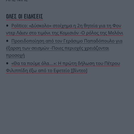
ΟΛΕΣ ΟΙ ΕΙΔΗΣΕΙΣ
Politico: «Δύσκολο» στοίχημα η 2η θητεία για τη Φον
ντερ Λάιεν στο τιμόνι της Κομισιόν -Ο ρόλος της Μελόνι
Προειδοποίηση από τον Γεράσιμο Παπαδόπουλο για
έξαρση των σεισμών -Ποιες περιοχές χρειάζονται
προσοχή
«Θα τα πούμε όλα…»: Η πρώτη δήλωση του Πέτρου
Φιλιππίδη έξω από το Εφετείο [βίντεο]