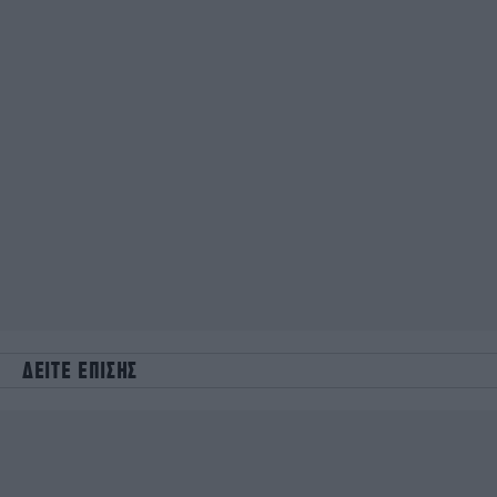
ΔΕΙΤΕ ΕΠΙΣΗΣ