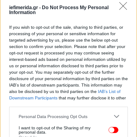
iefimerida.gr -
Do Not Process My Personal
Information
If you wish to opt-out of the sale, sharing to third parties, or
processing of your personal or sensitive information for
targeted advertising by us, please use the below opt-out
section to confirm your selection. Please note that after your
opt-out request is processed you may continue seeing
interest-based ads based on personal information utilized by
us or personal information disclosed to third parties prior to
your opt-out. You may separately opt-out of the further
disclosure of your personal information by third parties on the
IAB’s list of downstream participants. This information may
also be disclosed by us to third parties on the
IAB’s List of
Downstream Participants
that may further disclose it to other
third parties.
Please note that this website/app uses one or more Google
Personal Data Processing Opt Outs
services and may gather and store information including but
not limited to your visit or usage behaviour. You may click to
I want to opt-out of the Sharing of my
personal data.
grant or deny consent to Google and its third-party tags to