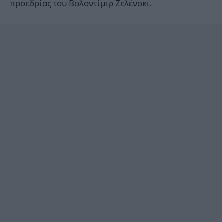
προεδρίας του Βολοντίμιρ Ζελένσκι.