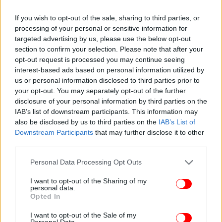
If you wish to opt-out of the sale, sharing to third parties, or
processing of your personal or sensitive information for
targeted advertising by us, please use the below opt-out
section to confirm your selection. Please note that after your
opt-out request is processed you may continue seeing
interest-based ads based on personal information utilized by
us or personal information disclosed to third parties prior to
your opt-out. You may separately opt-out of the further
disclosure of your personal information by third parties on the
IAB’s list of downstream participants. This information may
also be disclosed by us to third parties on the
IAB’s List of
Downstream Participants
that may further disclose it to other
third parties.
Please note that this website/app uses one or more Google
Personal Data Processing Opt Outs
services and may gather and store information including but
not limited to your visit or usage behaviour. You may click to
I want to opt-out of the Sharing of my
personal data.
grant or deny consent to Google and its third-party tags to
Opted In
use your data for below specified purposes in below Google
consent section.
I want to opt-out of the Sale of my
Personal Data.