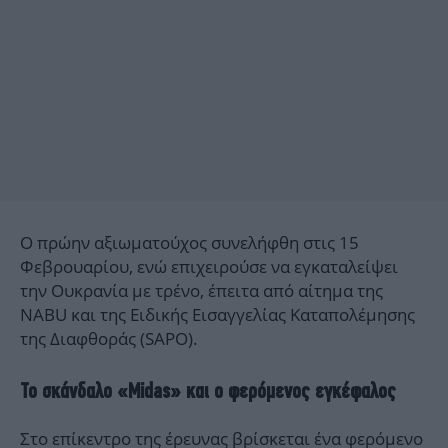
Ο πρώην αξιωματούχος συνελήφθη στις 15
Φεβρουαρίου, ενώ επιχειρούσε να εγκαταλείψει
την Ουκρανία με τρένο, έπειτα από αίτημα της
NABU και της Ειδικής Εισαγγελίας Καταπολέμησης
της Διαφθοράς (SAPO).
Το σκάνδαλο «Midas» και ο φερόμενος εγκέφαλος
Στο επίκεντρο της έρευνας βρίσκεται ένα φερόμενο