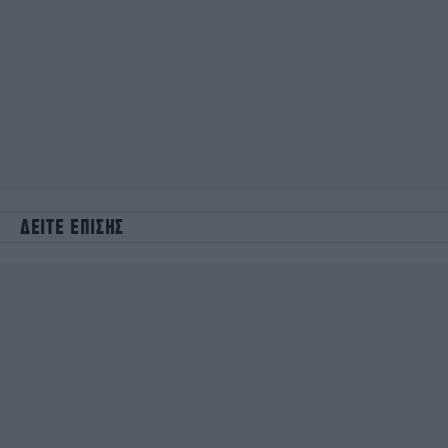
ΔΕΙΤΕ ΕΠΙΣΗΣ