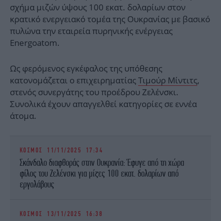
σχήμα μιζών ύψους 100 εκατ. δολαρίων στον
κρατικό ενεργειακό τομέα της Ουκρανίας με βασικό
πυλώνα την εταιρεία πυρηνικής ενέργειας
Energoatom.
Ως φερόμενος εγκέφαλος της υπόθεσης
κατονομάζεται ο επιχειρηματίας
Τιμούρ Μίντιτς
,
στενός συνεργάτης του προέδρου Ζελένσκι.
Συνολικά έχουν απαγγελθεί κατηγορίες σε εννέα
άτομα.
ΚΟΣΜΟΣ
11/11/2025 17:34
Σκάνδαλο διαφθοράς στην Ουκρανία: Έφυγε από τη χώρα
φίλος του Ζελένσκι για μίζες 100 εκατ. δολαρίων από
εργολάβους
ΚΟΣΜΟΣ
13/11/2025 16:38