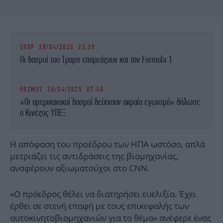
ΣΠΟΡ
28/04/2025 22:39
Οι δασμοί του Τραμπ επηρεάζουν και την Formula 1
ΚΟΣΜΟΣ
26/04/2025 07:40
«Οι αμερικανικοί δασμοί δείχνουν ακραίο εγωισμό» δήλωσε
ο Κινέζος ΥΠΕΞ
Η απόφαση του προέδρου των ΗΠΑ ωστόσο, απλά
μετριάζει τις αντιδράσεις της βιομηχανίας,
αναφέρουν αξιωματούχοι στο CNN.
«Ο πρόεδρος θέλει να διατηρήσει ευελιξία. Έχει
έρθει σε στενή επαφή με τους επικεφαλής των
αυτοκινητοβιομηχανιών για το θέμα» ανέφερε ένας