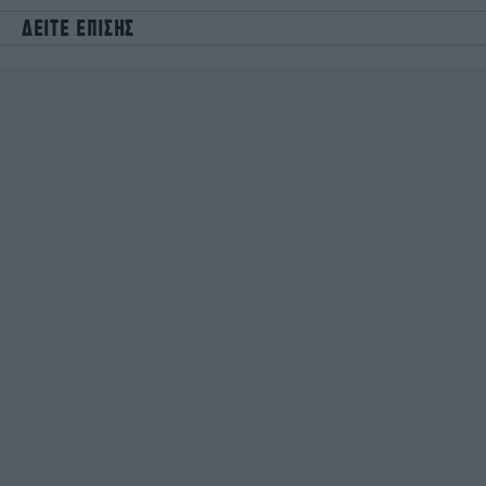
ΔΕΙΤΕ ΕΠΙΣΗΣ