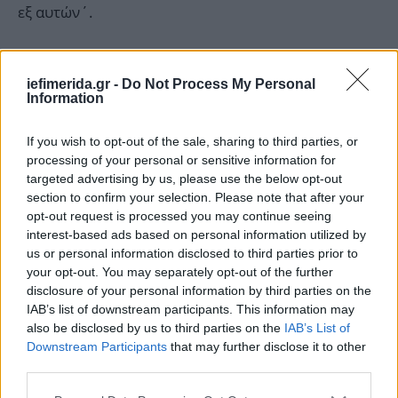
εξ αυτών΄.
Το εκτελεστικό διάταγμα προβλέπει ένα τριετές
σχέδιο για τη σταδιακή εφαρμογή των δασμών, ανά
iefimerida.gr -
Do Not Process My Personal
Information
φάση.
If you wish to opt-out of the sale, sharing to third parties, or
ΟΛΕΣ ΟΙ ΕΙΔΗΣΕΙΣ
processing of your personal or sensitive information for
Δημοσκόπηση Pulse: Θετικά τα μέτρα Μητσοτάκη, στο
targeted advertising by us, please use the below opt-out
section to confirm your selection. Please note that after your
29% η ΝΔ με προβάδισμα 15 μονάδων -Δεύτερη η Πλεύση,
opt-out request is processed you may continue seeing
αλλά με πτώση
interest-based ads based on personal information utilized by
Ρεάλ - Ολυμπιακός: Live το Game 3 για την πρόκριση
us or personal information disclosed to third parties prior to
στο Final-4 της Euroleague
your opt-out. You may separately opt-out of the further
Ξυλοκόπησαν επιχειρηματία σε εστιατόριο της
disclosure of your personal information by third parties on the
IAB’s list of downstream participants. This information may
Γλυφάδας -Τον έβαλαν να υπογράψει ότι δεν του
also be disclosed by us to third parties on the
IAB’s List of
χρωστάνε ούτε ευρώ
Downstream Participants
that may further disclose it to other
third parties.
Please note that this website/app uses one or more Google