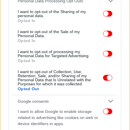
Personal Data Processing Opt Outs
services and may gather and store information including but
not limited to your visit or usage behaviour. You may click to
I want to opt-out of the Sharing of my
personal data.
grant or deny consent to Google and its third-party tags to
Opted In
use your data for below specified purposes in below Google
consent section.
I want to opt-out of the Sale of my
Personal Data.
Opted In
I want to opt-out of processing my
Personal Data for Targeted Advertising.
Opted In
I want to opt-out of Collection, Use,
Retention, Sale, and/or Sharing of my
Personal Data that Is Unrelated with the
Purposes for which it was collected.
Opted Out
Google consents
I want to allow Google to enable storage
related to advertising like cookies on web or
device identifiers in apps.
ΠΕΡΙΣΣΟΤΕΡΑ ΒΙΝΤΕΟ