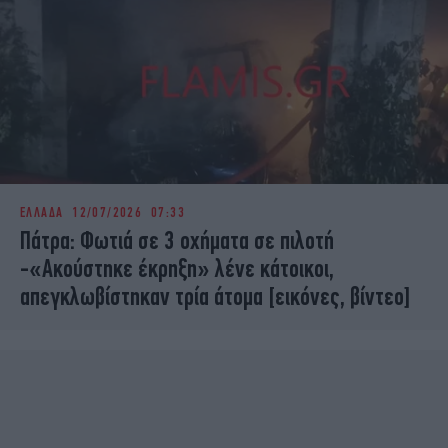
ΕΛΛΑΔΑ
12/07/2026 07:33
Πάτρα: Φωτιά σε 3 οχήματα σε πιλοτή
-«Ακούστηκε έκρηξη» λένε κάτοικοι,
απεγκλωβίστηκαν τρία άτομα [εικόνες, βίντεο]