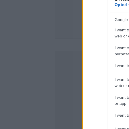
Opted 
Google 
I want t
web or d
I want t
purpose
I want 
I want t
web or d
I want t
or app.
I want t
I want t