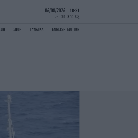
06/08/2026
18:21
30.8°C
ΖΩΗ
ΣΠΟΡ
ΓΥΝΑΙΚΑ
ENGLISH EDITION
ΕΛΛΑΔΑ
ΠΑΝΕΛΛΗΝΙΕΣ
ENGLISH EDITION
TRAVEL
ΟΛΥΜΠΙΑΚΟΙ ΑΓΩΝΕΣ
iAUTOKINITO
ΖΩΔΙΑ
ELAMEFORA