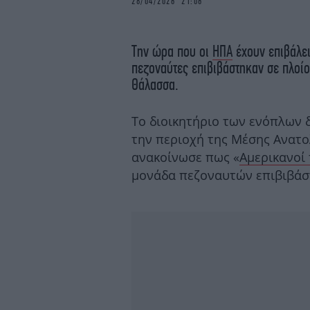
28/04/2026 21:06
Την ώρα που οι
ΗΠΑ
έχουν επιβάλει
πεζοναύτες επιβιβάστηκαν σε πλοί
Θάλασσα.
Το διοικητήριο των ενόπλων 
την περιοχή της Μέσης Ανατο
ανακοίνωσε πως «
Aμερικανοί
μονάδα πεζοναυτών επιβιβάστη