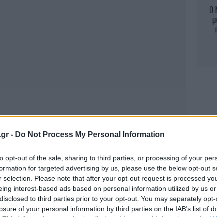
Ο 
μ
λε
.gr -
Do Not Process My Personal Information
to opt-out of the sale, sharing to third parties, or processing of your per
formation for targeted advertising by us, please use the below opt-out s
r selection. Please note that after your opt-out request is processed y
eing interest-based ads based on personal information utilized by us or
disclosed to third parties prior to your opt-out. You may separately opt-
losure of your personal information by third parties on the IAB’s list of