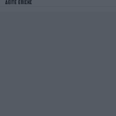
ΔΕΙΤΕ ΕΠΙΣΗΣ