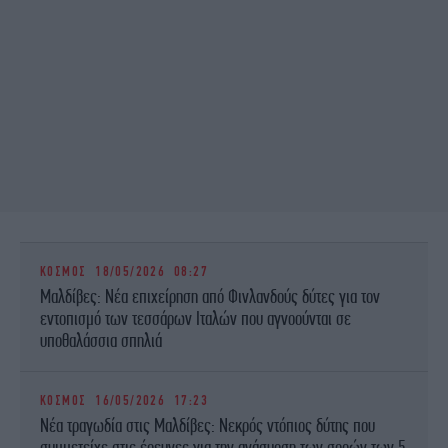
ΚΟΣΜΟΣ
18/05/2026 08:27
Μαλδίβες: Νέα επιχείρηση από Φινλανδούς δύτες για τον
εντοπισμό των τεσσάρων Ιταλών που αγνοούνται σε
υποθαλάσσια σπηλιά
ΚΟΣΜΟΣ
16/05/2026 17:23
Νέα τραγωδία στις Μαλδίβες: Νεκρός ντόπιος δύτης που
συμμετείχε στις έρευνες για την ανάσυρση των σορών των 5