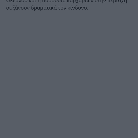
Ωκεανού και η παρουσία καρχαριών στην περιοχή
αυξάνουν δραματικά τον κίνδυνο.