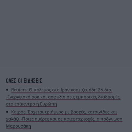
ΟΛΕΣ ΟΙ ΕΙΔΗΣΕΙΣ
Reuters: Ο πόλεμος στο Ιράν κοστίζει ήδη 25 δισ.
-Ενεργειακό σοκ και ασφυξία στις εμπορικές διαδρομές,
στο επίκεντρο η Ευρώπη
Καιρός: Έρχεται τριήμερο με βροχές, καταιγίδες και
χαλάζι -Ποιες ημέρες και σε ποιες περιοχές, η πρόγνωση
Μαρουσάκη