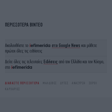
ΠΕΡΙΣΣΟΤΕΡΑ ΒΙΝΤΕΟ
Ακολουθήστε το
στο Google News
και μάθετε
πρώτοι όλες τις ειδήσεις
Δείτε όλες τις τελευταίες
Ειδήσεις
από την Ελλάδα και τον Κόσμο,
στο
ΔΙΑΒΑΣΤΕ ΠΕΡΙΣΣΟΤΕΡΑ
ΜΑΛΔΊΒΕΣ
ΔΎΤΕΣ
ΑΝΆΣΥΡΣΗ
ΣΟΡΟΊ
ΚΑΡΧΑΡΊΕΣ