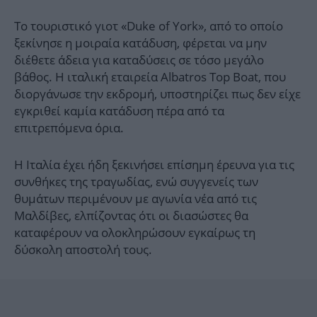
Το τουριστικό γιοτ «Duke of York», από το οποίο
ξεκίνησε η μοιραία κατάδυση, φέρεται να μην
διέθετε άδεια για καταδύσεις σε τόσο μεγάλο
βάθος. Η ιταλική εταιρεία Albatros Top Boat, που
διοργάνωσε την εκδρομή, υποστηρίζει πως δεν είχε
εγκριθεί καμία κατάδυση πέρα από τα
επιτρεπόμενα όρια.
Η Ιταλία έχει ήδη ξεκινήσει επίσημη έρευνα για τις
συνθήκες της τραγωδίας, ενώ συγγενείς των
θυμάτων περιμένουν με αγωνία νέα από τις
Μαλδίβες, ελπίζοντας ότι οι διασώστες θα
καταφέρουν να ολοκληρώσουν εγκαίρως τη
δύσκολη αποστολή τους.