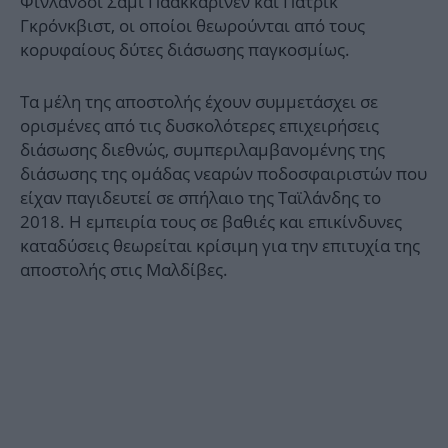
Φινλανδοί Σάμι Πάακκαρινεν και Πάτρικ
Γκρόνκβιστ, οι οποίοι θεωρούνται από τους
κορυφαίους δύτες διάσωσης παγκοσμίως.
Τα μέλη της αποστολής έχουν συμμετάσχει σε
ορισμένες από τις δυσκολότερες επιχειρήσεις
διάσωσης διεθνώς, συμπεριλαμβανομένης της
διάσωσης της ομάδας νεαρών ποδοσφαιριστών που
είχαν παγιδευτεί σε σπήλαιο της Ταϊλάνδης το
2018. Η εμπειρία τους σε βαθιές και επικίνδυνες
καταδύσεις θεωρείται κρίσιμη για την επιτυχία της
αποστολής στις Μαλδίβες.