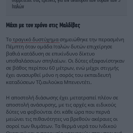
Ιταλών
Μάχη με τον χρόνο στις Μαλδίβες
Το
τραγικό δυστύχημα
σημειώθηκε την περασμένη
Πέμπτη όταν ομάδα Ιταλών δυτών επιχείρησε
βαθιά κατάδυση σε επικίνδυνο δίκτυο
υποθαλάσσιων σπηλαίων. Οι δύτες εξαφανίστηκαν
σε βάθος περίπου 60 μέτρων, ενώ μέχρι στιγμής
έχει ανασυρθεί μόνο η σορός του εκπαιδευτή
καταδύσεων Τζιανλούκα Μπενεντέτι.
Η αποστολή διάσωσης έχει μετατραπεί πλέον σε
αποστολή ανάσυρσης, με τις αρχές και ειδικούς
δύτες να φοβούνται ότι κάθε ώρα που περνά
μειώνει τις πιθανότητες να βρεθούν ακέραιες οι
σοροί των θυμάτων. Τα θερμά νερά του Ινδικού