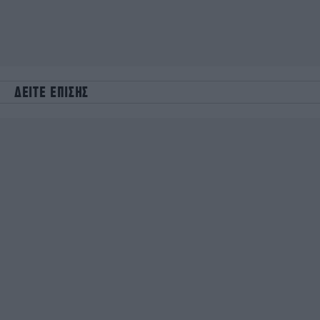
ΔΕΙΤΕ ΕΠΙΣΗΣ