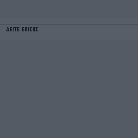
ΔΕΙΤΕ ΕΠΙΣΗΣ