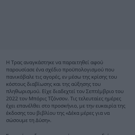
Η Τρας αναγκάστηκε να παραιτηθεί αφού
παρουσίασε ένα σχέδιο προϋπολογισμού που
πανικόβαλε τις αγορές, εν μέσω της κρίσης του
κόστους διαβίωσης και της αύξησης του
πληθωρισμού. Είχε διαδεχτεί τον Σεπτέμβριο του
2022 τον Μπόρις Τζόνσον. Τις τελευταίες ημέρες
έχει επανέλθει στο προσκήνιο, με την ευκαιρία της
έκδοσης του βιβλίου της «Δέκα μέρες για να
σώσουμε τη Δύση».