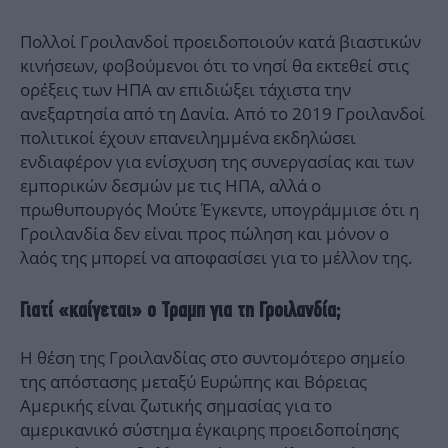
Πολλοί Γροιλανδοί προειδοποιούν κατά βιαστικών
κινήσεων, φοβούμενοι ότι το νησί θα εκτεθεί στις
ορέξεις των ΗΠΑ αν επιδιώξει τάχιστα την
ανεξαρτησία από τη Δανία. Από το 2019 Γροιλανδοί
πολιτικοί έχουν επανειλημμένα εκδηλώσει
ενδιαφέρον για ενίσχυση της συνεργασίας και των
εμπορικών δεσμών με τις ΗΠΑ, αλλά ο
πρωθυπουργός Μούτε Έγκεντε, υπογράμμισε ότι η
Γροιλανδία δεν είναι προς πώληση και μόνον ο
λαός της μπορεί να αποφασίσει για το μέλλον της.
Γιατί «καίγεται» ο Τραμπ για τη Γροιλανδία;
Η θέση της Γροιλανδίας στο συντομότερο σημείο
της απόστασης μεταξύ Ευρώπης και Βόρειας
Αμερικής είναι ζωτικής σημασίας για το
αμερικανικό σύστημα έγκαιρης προειδοποίησης