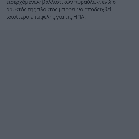
εισερχόμενων βαλλιστικών πυραύλων, ενώ ο
ορυκτός της πλούτος μπορεί να αποδειχθεί
ιδιαίτερα επωφελής για τις ΗΠΑ.