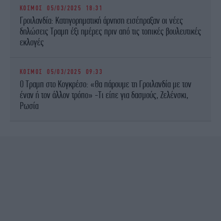
ΚΟΣΜΟΣ
05/03/2025 18:31
Γροιλανδία: Κατηγορηματική άρνηση εισέπραξαν οι νέες
δηλώσεις Τραμπ έξι ημέρες πριν από τις τοπικές βουλευτικές
εκλογές
ΚΟΣΜΟΣ
05/03/2025 09:33
Ο Τραμπ στο Κογκρέσο: «Θα πάρουμε τη Γροιλανδία με τον
έναν ή τον άλλον τρόπο» -Τι είπε για δασμούς, Ζελένσκι,
Ρωσία