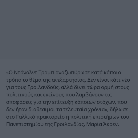
«Ο Ντόναλντ Τραμπ αναζωπύρωσε κατά κάποιο
τρόπο το θέμα της ανεξαρτησίας. Δεν είναι κάτι νέο
για τους Γροιλανδούς, αλλά δίνει τώρα ορμή στους
πολιτικούς και εκείνους που λαμβάνουν τις
αποφάσεις για την επίτευξη κάποιων στόχων, που
δεν ήταν διαθέσιμοι τα τελευταία χρόνια», δήλωσε
στο Γαλλικό πρακτορείο η πολιτική επιστήμων του
Πανεπιστημίου της Γροιλανδίας, Μαρία Άκρεν.