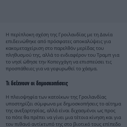
Η περίπλοκη σχέση της Γροιλανδίας με τη Δανία
επιδεινώθηκε από πρόσφατες αποκαλύψεις για
κακομεταχείριση στο παρελθόν μερίδας του
πληθυσμού της, αλλά το ενδιαφέρον του Τραμπ για
το νησί ώθησε την Κοπεγχάγη να επισπεύσει τις
προσπάθειες για να γεφυρωθεί το χάσμα.
Τι δείχνουν οι δημοσκοπήσεις
Η πλειοψηφία των κατοίκων της Γροιλανδίας
υποστηρίζει σύμφωνα με δημοσκοπήσεις το αίτημα
της ανεξαρτησίας, αλλά είναι διχασμένοι ως προς
το πότε θα πρέπει να γίνει μια τέτοια κίνηση και για
τον πιθανό αντίκτυπό της στο βιοτικό τους επίπεδο