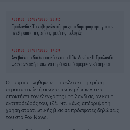
ΚΟΣΜΟΣ
06/02/2025 23:02
Γροιλανδία: Το κυβερνών κόμμα ζητά δημοψήφισμα για την
ανεξαρτησία της χώρας μετά τις εκλογές
ΚΟΣΜΟΣ
31/01/2025 17:28
Ανεβαίνει η διπλωματική ένταση ΗΠΑ-Δανίας: Η Γροιλανδία
«δεν ενδιαφέρεται» να περάσει υπό αμερικανική σημαία
Ο Τραμπ αρνήθηκε να αποκλείσει τη χρήση
στρατιωτικών ή οικονομικών μέσων για να
αποκτήσει τον έλεγχο της Γροιλανδίας, αν και ο
αντιπρόεδρός του, Τζέι Ντι Βάνς, απέρριψε τη
χρήση στρατιωτικής βίας σε πρόσφατες δηλώσεις
του στο Fox News.