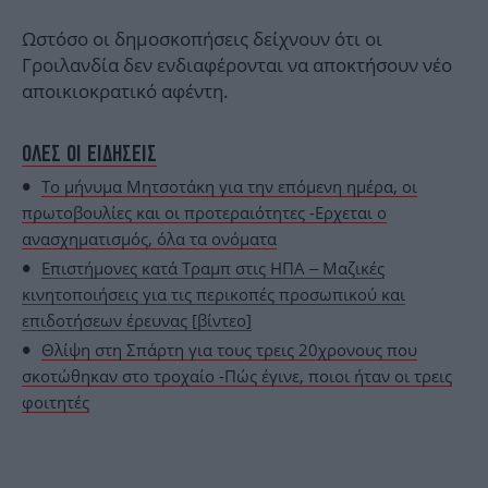
Ωστόσο οι δημοσκοπήσεις δείχνουν ότι οι
Γροιλανδία δεν ενδιαφέρονται να αποκτήσουν νέο
αποικιοκρατικό αφέντη.
ΟΛΕΣ ΟΙ ΕΙΔΗΣΕΙΣ
Το μήνυμα Μητσοτάκη για την επόμενη ημέρα, οι
πρωτοβουλίες και οι προτεραιότητες -Ερχεται ο
ανασχηματισμός, όλα τα ονόματα
Επιστήμονες κατά Τραμπ στις ΗΠΑ – Μαζικές
κινητοποιήσεις για τις περικοπές προσωπικού και
επιδοτήσεων έρευνας [βίντεο]
Θλίψη στη Σπάρτη για τους τρεις 20χρονους που
σκοτώθηκαν στο τροχαίο -Πώς έγινε, ποιοι ήταν οι τρεις
φοιτητές