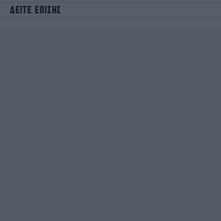
ΔΕΙΤΕ ΕΠΙΣΗΣ