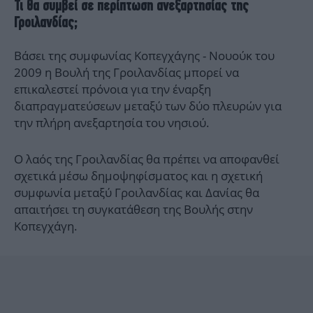
Τι θα συμβεί σε περίπτωση ανεξαρτησίας της
Γροιλανδίας;
Βάσει της συμφωνίας Κοπεγχάγης - Νουούκ του
2009 η Βουλή της Γροιλανδίας μπορεί να
επικαλεστεί πρόνοια για την έναρξη
διαπραγματεύσεων μεταξύ των δύο πλευρών για
την πλήρη ανεξαρτησία του νησιού.
Ο λαός της Γροιλανδίας θα πρέπει να αποφανθεί
σχετικά μέσω δημοψηφίσματος και η σχετική
συμφωνία μεταξύ Γροιλανδίας και Δανίας θα
απαιτήσει τη συγκατάθεση της Βουλής στην
Κοπεγχάγη.