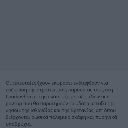
Οι τελευταίες έχουν εκφράσει ενδιαφέρον για
επέκταση της στρατιωτικής παρουσίας τους στη
Γροιλανδία με την ανάπτυξη μεταξύ άλλων και
ραντάρ που θα παρατηρούν τα ύδατα μεταξύ της
νήσου, της Ισλανδίας και της Βρετανίας, απ' όπου
διέρχονται ρωσικά πολεμικά σκάφη και πυρηνικά
υποβρύχια.