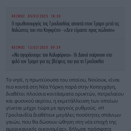
ΚΟΣΜΟΣ
05/03/2025 18:30
O πρωθυπουργός της Γροιλανδίας απαντά στον Τραμπ μετά τις
δηλώσεις του στο Κογκρέσο -«Δεν είμαστε προς πώληση»
ΚΟΣΜΟΣ
12/02/2025 09:39
«Να αγοράσουμε την Καλιφόρνια»: Oι Δανοί παίρνουν στο
ψιλό τον Τραμπ για τις βλέψεις του για τη Γροιλανδία
Το νησί, η πρωτεύουσα του οποίου, Νούουκ, είναι
πιο κοντά στη Νέα Υόρκη παρά στην Κοπεγχάγη,
διαθέτει πλούσια κοιτάσματα ορυκτών, πετρελαίου
και φυσικού αερίου, η εκμετάλλευση των οποίων
γίνεται μέχρι τώρα με αργούς ρυθμούς. «Η
Γροιλανδία διαθέτεικ μεγάλες ποσότητες σπάνιων
γαιών, που θα δώσουν ώθηση στη νέα εποχή της
αμερικανικής οικονομίας», δήλωσε πρόσφατα