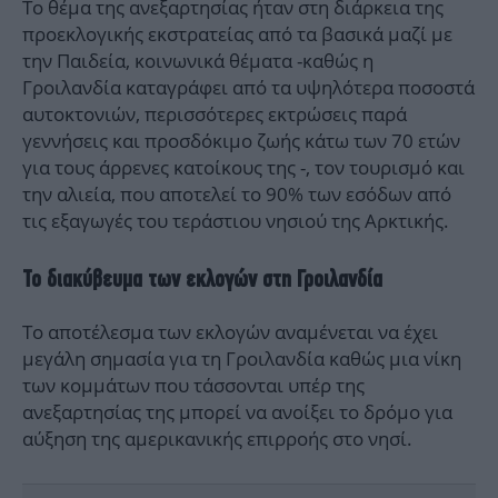
Το θέμα της ανεξαρτησίας ήταν στη διάρκεια της
προεκλογικής εκστρατείας από τα βασικά μαζί με
την Παιδεία, κοινωνικά θέματα -καθώς η
Γροιλανδία καταγράφει από τα υψηλότερα ποσοστά
αυτοκτονιών, περισσότερες εκτρώσεις παρά
γεννήσεις και προσδόκιμο ζωής κάτω των 70 ετών
για τους άρρενες κατοίκους της -, τον τουρισμό και
την αλιεία, που αποτελεί το 90% των εσόδων από
τις εξαγωγές του τεράστιου νησιού της Αρκτικής.
Το διακύβευμα των εκλογών στη Γροιλανδία
Το αποτέλεσμα των εκλογών αναμένεται να έχει
μεγάλη σημασία για τη Γροιλανδία καθώς μια νίκη
των κομμάτων που τάσσονται υπέρ της
ανεξαρτησίας της μπορεί να ανοίξει το δρόμο για
αύξηση της αμερικανικής επιρροής στο νησί.