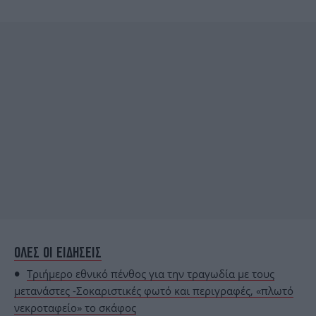
ΟΛΕΣ ΟΙ ΕΙΔΗΣΕΙΣ
Τριήμερο εθνικό πένθος για την τραγωδία με τους
μετανάστες -Σοκαριστικές φωτό και περιγραφές, «πλωτό
νεκροταφείο» το σκάφος