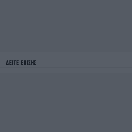
ΔΕΙΤΕ ΕΠΙΣΗΣ