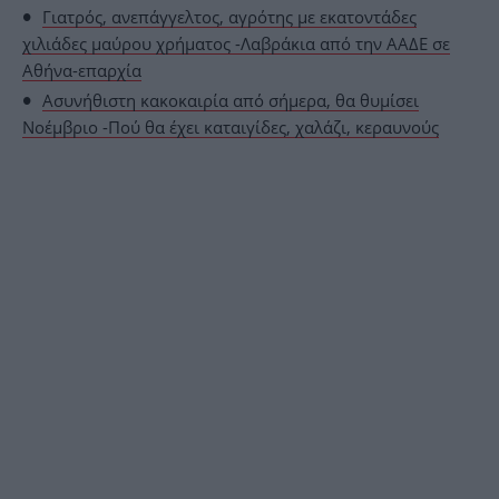
Γιατρός, ανεπάγγελτος, αγρότης με εκατοντάδες
χιλιάδες μαύρου χρήματος -Λαβράκια από την ΑΑΔΕ σε
Αθήνα-επαρχία
Ασυνήθιστη κακοκαιρία από σήμερα, θα θυμίσει
Νοέμβριο -Πού θα έχει καταιγίδες, χαλάζι, κεραυνούς