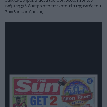
βασιλικά αγροκτήματα του
Ουίνδσορ
, περίπου
ενάμιση χιλιόμετρο από την κατοικία της εντός του
βασιλικού κτήματος.