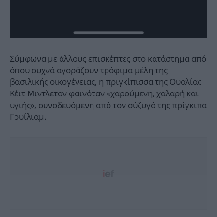
Σύμφωνα με άλλους επισκέπτες στο κατάστημα από
όπου συχνά αγοράζουν τρόφιμα μέλη της
βασιλικής οικογένειας, η πριγκίπισσα της Ουαλίας
Κέιτ Μιντλετον φαινόταν «χαρούμενη, χαλαρή και
υγιής», συνοδευόμενη από τον σύζυγό της πρίγκιπα
Γουίλιαμ.