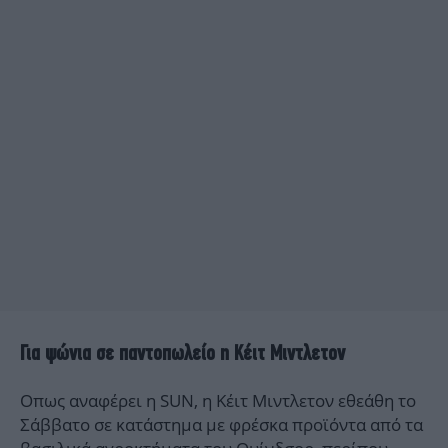
Για ψώνια σε παντοπωλείο η Κέιτ Μιντλετον
Oπως αναφέρει η SUN, η Κέιτ Μιντλετον εθεάθη το
Σάββατο σε κατάστημα με φρέσκα προϊόντα από τα