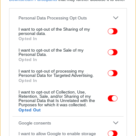
third parties.
Please note that this website/app uses one or more Google
Personal Data Processing Opt Outs
services and may gather and store information including but
not limited to your visit or usage behaviour. You may click to
I want to opt-out of the Sharing of my
personal data.
grant or deny consent to Google and its third-party tags to
Opted In
use your data for below specified purposes in below Google
consent section.
I want to opt-out of the Sale of my
Personal Data.
Opted In
I want to opt-out of processing my
Personal Data for Targeted Advertising.
Opted In
I want to opt-out of Collection, Use,
Retention, Sale, and/or Sharing of my
ΖΩΗ
17/03/2024 09:31
Personal Data that Is Unrelated with the
Purposes for which it was collected.
Νέες φήμες για την Κέιτ Μίντλετον: Ίσως μιλήσει για την
Opted Out
υγεία της, όταν επιστρέψει στα καθήκοντά της
Google consents
ΖΩΗ
16/03/2024 23:10
I want to allow Google to enable storage