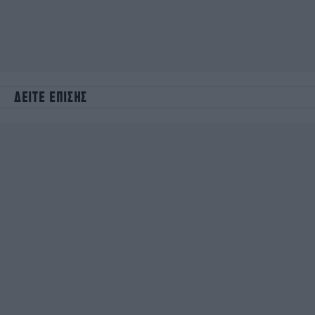
ΔΕΙΤΕ ΕΠΙΣΗΣ