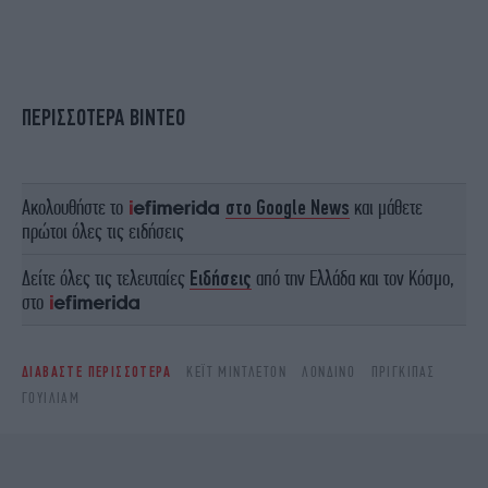
ΠΕΡΙΣΣΟΤΕΡΑ ΒΙΝΤΕΟ
Ακολουθήστε το
στο Google News
και μάθετε
πρώτοι όλες τις ειδήσεις
Δείτε όλες τις τελευταίες
Ειδήσεις
από την Ελλάδα και τον Κόσμο,
στο
ΔΙΑΒΑΣΤΕ ΠΕΡΙΣΣΟΤΕΡΑ
ΚΈΙΤ ΜΊΝΤΛΕΤΟΝ
ΛΟΝΔΊΝΟ
ΠΡΊΓΚΙΠΑΣ
ΓΟΥΊΛΙΑΜ