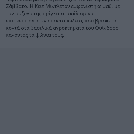
Σάββατο. Η Κέιτ Μίντλετον εμφανίστηκε μαζί με
τον σύζυγό της πρίγκιπα Γουίλιαμ να
επισκέπτονται ένα παντοπωλείο, που βρίσκεται
κοντά στα βασιλικά αγροκτήματα του Ουίνδσορ,
κάνοντας τα ψώνια τους.