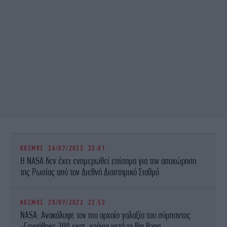
ΚΟΣΜΟΣ
26/07/2022 22:01
Η NASA δεν έχει ενημερωθεί επίσημα για την αποχώρηση
της Ρωσίας από τον Διεθνή Διαστημικό Σταθμό
ΚΟΣΜΟΣ
20/07/2022 22:52
NASA: Ανακάλυψε τον πιο αρχαίο γαλαξία του σύμπαντος
-Γεννήθηκε 300 εκατ. χρόνια μετά το Big Bang