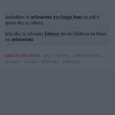
Ακολουθήστε το
στο Google News
και μάθετε
πρώτοι όλες τις ειδήσεις
Δείτε όλες τις τελευταίες
Ειδήσεις
από την Ελλάδα και τον Κόσμο,
στο
ΔΙΑΒΑΣΤΕ ΠΕΡΙΣΣΟΤΕΡΑ
NASA
ΔΙΆΣΤΗΜΑ
JAMES WEBB SPACE
TELESCOPE
ΓΑΛΑΞΊΑΣ
ΦΩΤΟΓΡΑΦΊΑ
ΔΗΜΟΣΊΕΥΣΗ