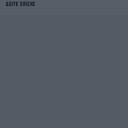
ΔΕΙΤΕ ΕΠΙΣΗΣ