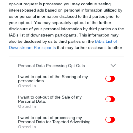
opt-out request is processed you may continue seeing
interest-based ads based on personal information utilized by
us or personal information disclosed to third parties prior to
your opt-out. You may separately opt-out of the further
disclosure of your personal information by third parties on the
IAB’s list of downstream participants. This information may
also be disclosed by us to third parties on the
IAB’s List of
Downstream Participants
that may further disclose it to other
third parties.
Please note that this website/app uses one or more Google
Personal Data Processing Opt Outs
services and may gather and store information including but
not limited to your visit or usage behaviour. You may click to
I want to opt-out of the Sharing of my
personal data.
grant or deny consent to Google and its third-party tags to
Opted In
use your data for below specified purposes in below Google
consent section.
I want to opt-out of the Sale of my
Personal Data.
Opted In
I want to opt-out of processing my
Personal Data for Targeted Advertising.
Opted In