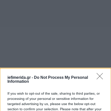
iefimerida.gr -
Do Not Process My Personal
Information
If you wish to opt-out of the sale, sharing to third parties, or
«Μας δίνει μια ιδέα για το τι είχε συμβεί στο
processing of your personal or sensitive information for
παρελθόν και πώς θα εξελιχθεί στο μέλλον»,
targeted advertising by us, please use the below opt-out
αναφέρει η αμερικανική διαστημική υπηρεσία.
section to confirm your selection. Please note that after your