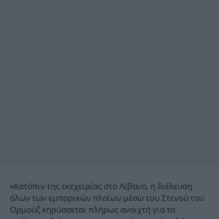
«Κατόπιν της εκεχειρίας στο Λίβανο, η διέλευση
όλων των εμπορικών πλοίων μέσω του Στενού του
Ορμούζ κηρύσσεται πλήρως ανοιχτή για το