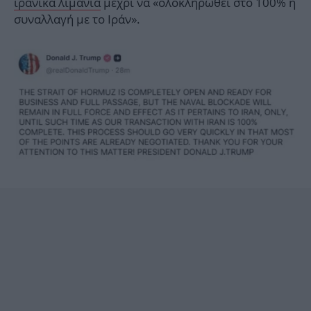
ιρανικά λιμάνια
μέχρι να «ολοκληρωθεί στο 100% η
συναλλαγή με το Ιράν».