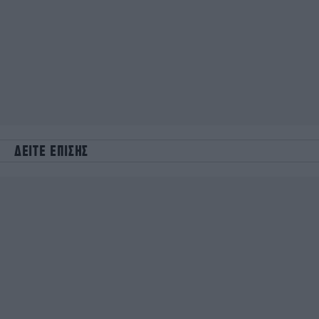
ΔΕΙΤΕ ΕΠΙΣΗΣ