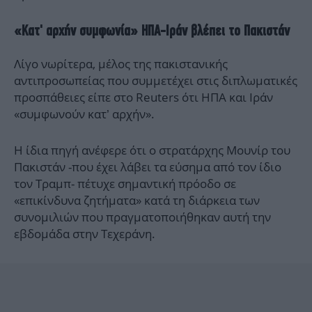
«Κατ' αρχήν συμφωνία» ΗΠΑ-Ιράν βλέπει το Πακιστάν
Λίγο νωρίτερα, μέλος της πακιστανικής
αντιπροσωπείας που συμμετέχει στις διπλωματικές
προσπάθειες είπε στο Reuters ότι ΗΠΑ και Ιράν
«συμφωνούν κατ’ αρχήν».
Η ίδια πηγή ανέφερε ότι ο στρατάρχης Μουνίρ του
Πακιστάν -που έχει λάβει τα εύσημα από τον ίδιο
τον Τραμπ- πέτυχε σημαντική πρόοδο σε
«επικίνδυνα ζητήματα» κατά τη διάρκεια των
συνομιλιών που πραγματοποιήθηκαν αυτή την
εβδομάδα στην Τεχεράνη.