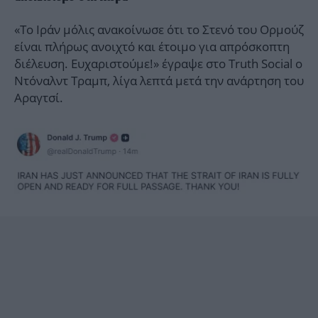
«Το Ιράν μόλις ανακοίνωσε ότι το Στενό του Ορμούζ
είναι πλήρως ανοιχτό και έτοιμο για απρόσκοπτη
διέλευση. Ευχαριστούμε!» έγραψε στο Truth Social ο
Ντόναλντ Τραμπ, λίγα λεπτά μετά την ανάρτηση του
Αραγτσί.