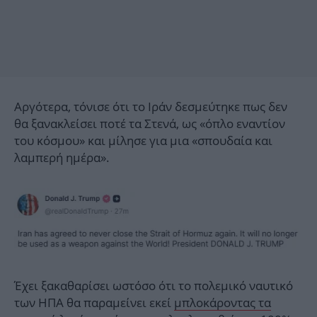
Αργότερα, τόνισε ότι το Ιράν δεσμεύτηκε πως δεν
θα ξανακλείσει ποτέ τα Στενά, ως «όπλο εναντίον
του κόσμου» και μίλησε για μια «σπουδαία και
λαμπερή ημέρα».
Έχει ξακαθαρίσει ωστόσο ότι το πολεμικό ναυτικό
των ΗΠΑ θα παραμείνει εκεί
μπλοκάροντας τα