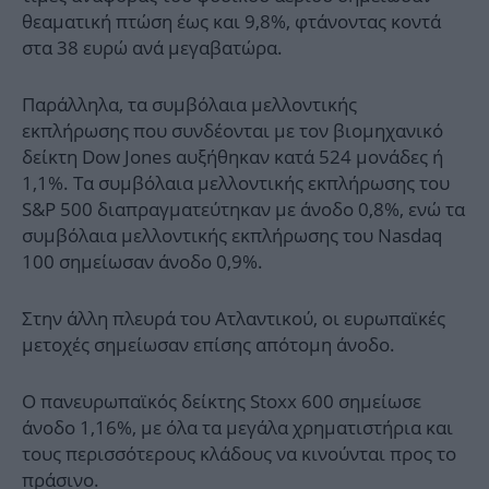
θεαματική πτώση έως και 9,8%, φτάνοντας κοντά
στα 38 ευρώ ανά μεγαβατώρα.
Παράλληλα, τα συμβόλαια μελλοντικής
εκπλήρωσης που συνδέονται με τον βιομηχανικό
δείκτη Dow Jones αυξήθηκαν κατά 524 μονάδες ή
1,1%. Τα συμβόλαια μελλοντικής εκπλήρωσης του
S&P 500 διαπραγματεύτηκαν με άνοδο 0,8%, ενώ τα
συμβόλαια μελλοντικής εκπλήρωσης του Nasdaq
100 σημείωσαν άνοδο 0,9%.
Στην άλλη πλευρά του Ατλαντικού, οι ευρωπαϊκές
μετοχές σημείωσαν επίσης απότομη άνοδο.
Ο πανευρωπαϊκός δείκτης Stoxx 600 σημείωσε
άνοδο 1,16%, με όλα τα μεγάλα χρηματιστήρια και
τους περισσότερους κλάδους να κινούνται προς το
πράσινο.