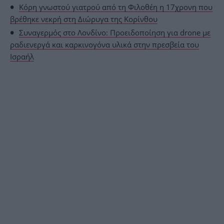
Κόρη γνωστού γιατρού από τη Φιλοθέη η 17χρονη που
βρέθηκε νεκρή στη Διώρυγα της Κορίνθου
Συναγερμός στο Λονδίνο: Προειδοποίηση για drone με
ραδιενεργά και καρκινογόνα υλικά στην πρεσβεία του
Ισραήλ