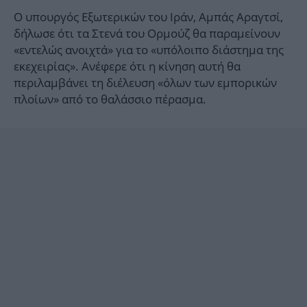
Ο υπουργός Εξωτερικών του Ιράν, Aμπάς Αραγτσί,
δήλωσε ότι τα Στενά του Ορμούζ θα παραμείνουν
«εντελώς ανοιχτά» για το «υπόλοιπο διάστημα της
εκεχειρίας». Ανέφερε ότι η κίνηση αυτή θα
περιλαμβάνει τη διέλευση «όλων των εμπορικών
πλοίων» από το θαλάσσιο πέρασμα.