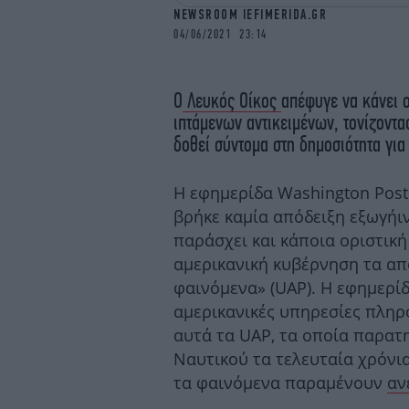
NEWSROOM IEFIMERIDA.GR
04/06/2021 23:14
Ο
Λευκός Οίκος
απέφυγε να κάνει 
ιπτάμενων αντικειμένων, τονίζοντα
δοθεί σύντομα στη δημοσιότητα για
Η εφημερίδα Washington Post
βρήκε καμία απόδειξη εξωγήι
παράσχει και κάποια οριστική
αμερικανική κυβέρνηση τα απ
φαινόμενα» (UAP). Η εφημερίδ
αμερικανικές υπηρεσίες πληρ
αυτά τα UAP, τα οποία παρατ
Ναυτικού τα τελευταία χρόνια
τα φαινόμενα παραμένουν
αν