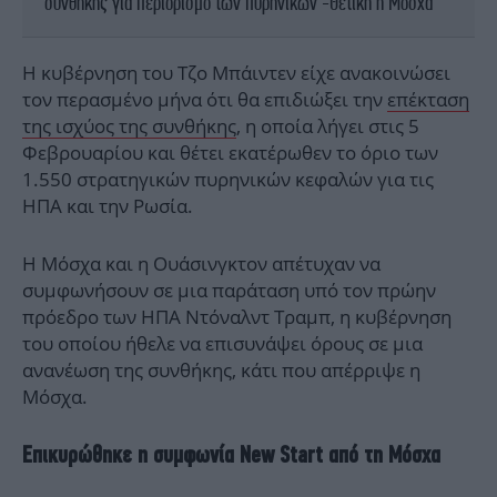
συνθήκης για περιορισμό των πυρηνικών -Θετική η Μόσχα
Η κυβέρνηση του Τζο Μπάιντεν είχε ανακοινώσει
τον περασμένο μήνα ότι θα επιδιώξει την
επέκταση
της ισχύος της συνθήκης
, η οποία λήγει στις 5
Φεβρουαρίου και θέτει εκατέρωθεν το όριο των
1.550 στρατηγικών πυρηνικών κεφαλών για τις
ΗΠΑ και την Ρωσία.
Η Μόσχα και η Ουάσινγκτον απέτυχαν να
συμφωνήσουν σε μια παράταση υπό τον πρώην
πρόεδρο των ΗΠΑ Ντόναλντ Τραμπ, η κυβέρνηση
του οποίου ήθελε να επισυνάψει όρους σε μια
ανανέωση της συνθήκης, κάτι που απέρριψε η
Μόσχα.
Επικυρώθηκε η συμφωνία New Start από τη Μόσχα