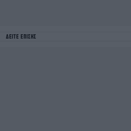
ΔΕΙΤΕ ΕΠΙΣΗΣ