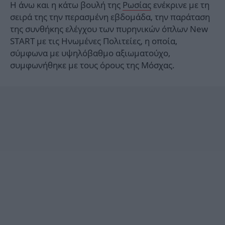
Η άνω και η κάτω βουλή της
Ρωσίας
ενέκρινε με τη
σειρά της την περασμένη εβδομάδα, την παράταση
της συνθήκης ελέγχου των πυρηνικών όπλων New
START με τις Ηνωμένες Πολιτείες, η οποία,
σύμφωνα με υψηλόβαθμο αξιωματούχο,
συμφωνήθηκε με τους όρους της Μόσχας.