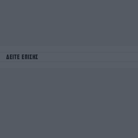
ΔΕΙΤΕ ΕΠΙΣΗΣ