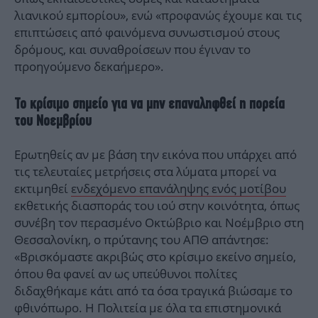
λιανικού εμπορίου», ενώ «προφανώς έχουμε και τις
επιπτώσεις από φαινόμενα συνωστισμού στους
δρόμους, και συναθροίσεων που έγιναν το
προηγούμενο δεκαήμερο».
Το κρίσιμο σημείο για να μην επαναληφθεί η πορεία
του Νοεμβρίου
Ερωτηθείς αν με βάση την εικόνα που υπάρχει από
τις τελευταίες μετρήσεις στα λύματα μπορεί να
εκτιμηθεί
ενδεχόμενο επανάληψης ενός μοτίβου
εκθετικής διασποράς του ιού στην κοινότητα, όπως
συνέβη τον περασμένο Οκτώβριο και Νοέμβριο στη
Θεσσαλονίκη, ο πρύτανης του ΑΠΘ απάντησε:
«Βρισκόμαστε ακριβώς στο κρίσιμο εκείνο σημείο,
όπου θα φανεί αν ως υπεύθυνοι πολίτες
διδαχθήκαμε κάτι από τα όσα τραγικά βιώσαμε το
φθινόπωρο. Η Πολιτεία με όλα τα επιστημονικά