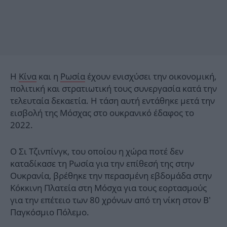
Η
Κίνα
και η
Ρωσία
έχουν ενισχύσει την οικονομική,
πολιτική και στρατιωτική τους συνεργασία κατά την
τελευταία δεκαετία. Η τάση αυτή εντάθηκε μετά την
εισβολή της Μόσχας στο ουκρανικό έδαφος το
2022.
Ο Σι Τζινπίνγκ, του οποίου η χώρα ποτέ δεν
καταδίκασε τη Ρωσία για την επίθεσή της στην
Ουκρανία, βρέθηκε την περασμένη εβδομάδα στην
Κόκκινη Πλατεία στη Μόσχα για τους εορτασμούς
για την επέτειο των 80 χρόνων από τη νίκη στον Β’
Παγκόσμιο Πόλεμο.