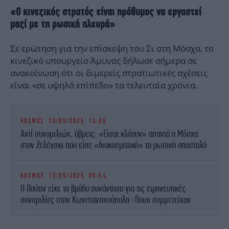
«Ο κινεζικός στρατός είναι πρόθυμος να εργαστεί
μαζί με τη ρωσική πλευρά»
Σε ερώτηση για την επίσκεψη του Σι στη Μόσχα, το
κινεζικό υπουργείο Άμυνας δήλωσε σήμερα σε
ανακοίνωση ότι οι διμερείς στρατιωτικές σχέσεις
είναι «σε υψηλό επίπεδο» τα τελευταία χρόνια.
ΚΟΣΜΟΣ
15/05/2025 14:05
Αντί συνομιλιών, ύβρεις: «Είσαι κλόουν» απαντά η Μόσχα
στον Ζελένσκι που είπε «διακοσμητική» τη ρωσική αποστολή
ΚΟΣΜΟΣ
15/05/2025 09:54
Ο Πούτιν είχε το βράδυ συνάντηση για τις ειρηνευτικές
συνομιλίες στην Κωνσταντινούπολη -Ποιοι συμμετείχαν