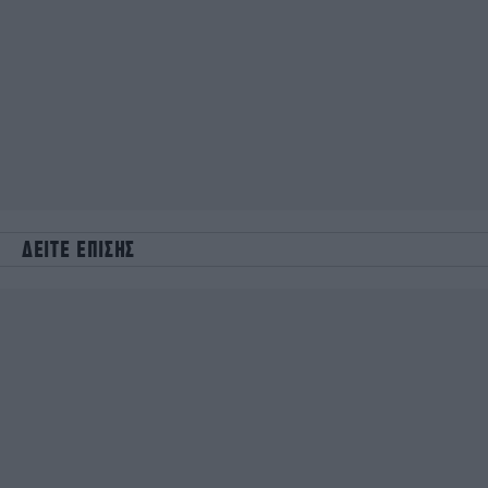
ΔΕΙΤΕ ΕΠΙΣΗΣ