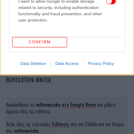
I want to allow Google to enable storage
related to security, including authentication
functionality and fraud prevention, and other
user protection.
CONFIRM
Data Deletion
Data Access
Privacy Policy
ΠΕΡΙΣΣΟΤΕΡΑ ΒΙΝΤΕΟ
Ακολουθήστε το
στο Google News
και μάθετε
πρώτοι όλες τις ειδήσεις
Δείτε όλες τις τελευταίες
Ειδήσεις
από την Ελλάδα και τον Κόσμο,
στο