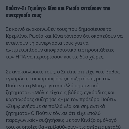
Πούτιν-Σι Τζιπίνγκ: Κίνα και Ρωσία εντείνουν την
συνεργασία τους
Σε κοινό ανακοινωθέν τους που δημοσίευσε το
Κρεμλίνο, Ρωσία και Κίνα τόνισαν ότι σκοπεύουν να
εντείνουν τη συνεργασία τους για να
αντιμετωπίσουν αποφασιστικά τις προσπάθειες
των ΗΠΑ να περιορίσουν και τις δύο χώρες.
Σε ανακοινώσεις τους, ο Σι είπε ότι είχε «εις βάθος,
εγκάρδιες και καρποφόρες» συζητήσεις με τον
Πούτιν στη Μόσχα για «πολλά σημαντικά
ζητήματα». «Μόλις είχα εις βάθος, εγκάρδιες και
καρποφόρες συζητήσεις» με τον πρόεδρο Πούτιν.
«Συμφωνήσαμε σε πολλά νέα και σημαντικά
ζητήματα» Ο Πούτιν τόνισε ότι είχε «πολύ
παραγωγικές» συζητήσεις με τον Κινέζο ομόλογό
του, οι οποίες θα «εμβαθύνουν» τις σχέσεις μεταξύ