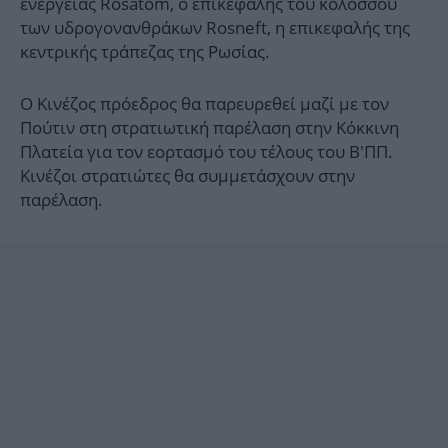
ενέργειας Rosatom, ο επικεφαλής του κολοσσού
των υδρογονανθράκων Rosneft, η επικεφαλής της
κεντρικής τράπεζας της Ρωσίας.
Ο Κινέζος πρόεδρος θα παρευρεθεί μαζί με τον
Πούτιν στη στρατιωτική παρέλαση στην Κόκκινη
Πλατεία για τον εορτασμό του τέλους του Β'ΠΠ.
Κινέζοι στρατιώτες θα συμμετάσχουν στην
παρέλαση.