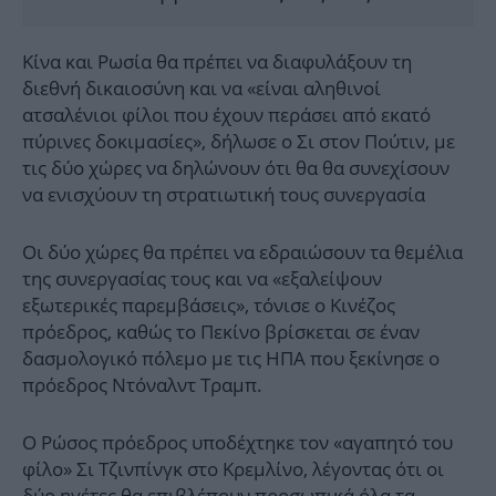
Κίνα και Ρωσία θα πρέπει να διαφυλάξουν τη
διεθνή δικαιοσύνη και να «είναι αληθινοί
ατσαλένιοι φίλοι που έχουν περάσει από εκατό
πύρινες δοκιμασίες», δήλωσε ο Σι στον Πούτιν, με
τις δύο χώρες να δηλώνουν ότι θα θα συνεχίσουν
να ενισχύουν τη στρατιωτική τους συνεργασία
Οι δύο χώρες θα πρέπει να εδραιώσουν τα θεμέλια
της συνεργασίας τους και να «εξαλείψουν
εξωτερικές παρεμβάσεις», τόνισε ο Κινέζος
πρόεδρος, καθώς το Πεκίνο βρίσκεται σε έναν
δασμολογικό πόλεμο με τις ΗΠΑ που ξεκίνησε ο
πρόεδρος Ντόναλντ Τραμπ.
Ο Ρώσος πρόεδρος υποδέχτηκε τον «αγαπητό του
φίλο» Σι Τζινπίνγκ στο Κρεμλίνο, λέγοντας ότι οι
δύο ηγέτες θα επιβλέπουν προσωπικά όλα τα