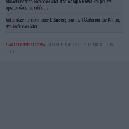
Ακολουθήστε το
στο Google News
και μάθετε
πρώτοι όλες τις ειδήσεις
Δείτε όλες τις τελευταίες
Ειδήσεις
από την Ελλάδα και τον Κόσμο,
στο
ΔΙΑΒΑΣΤΕ ΠΕΡΙΣΣΟΤΕΡΑ
ΒΛΆΝΤΙΜΙΡ ΠΟΎΤΙΝ
ΣΙ ΤΖΙΠΊΝΓΚ
ΚΊΝΑ
ΡΩΣΙΑ