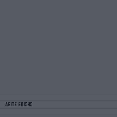
ΔΕΙΤΕ ΕΠΙΣΗΣ