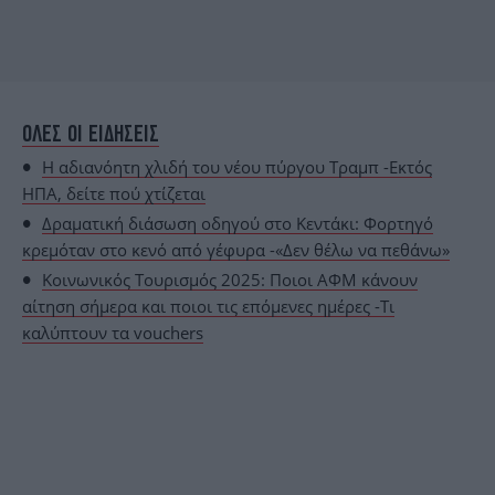
ΟΛΕΣ ΟΙ ΕΙΔΗΣΕΙΣ
Η αδιανόητη χλιδή του νέου πύργου Τραμπ -Εκτός
ΗΠΑ, δείτε πού χτίζεται
Δραματική διάσωση οδηγού στο Κεντάκι: Φορτηγό
κρεμόταν στο κενό από γέφυρα -«Δεν θέλω να πεθάνω»
Κοινωνικός Τουρισμός 2025: Ποιοι ΑΦΜ κάνουν
αίτηση σήμερα και ποιοι τις επόμενες ημέρες -Τι
καλύπτουν τα vouchers