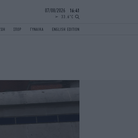
07/08/2026
16:41
33.6°C
ΖΩΗ
ΣΠΟΡ
ΓΥΝΑΙΚΑ
ENGLISH EDITION
ΕΛΛΑΔΑ
ΠΑΝΕΛΛΗΝΙΕΣ
ENGLISH EDITION
TRAVEL
ΟΛΥΜΠΙΑΚΟΙ ΑΓΩΝΕΣ
iAUTOKINITO
ΖΩΔΙΑ
ELAMEFORA