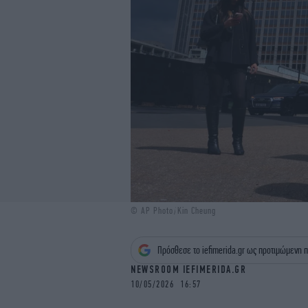
© AP Photo/Kin Cheung
Πρόσθεσε το iefimerida.gr ως προτιμώμενη π
NEWSROOM IEFIMERIDA.GR
10/05/2026 16:57