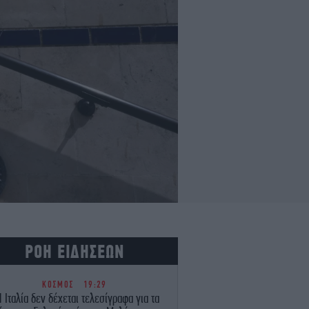
ΡΟΗ ΕΙΔΗΣΕΩΝ
ΚΟΣΜΟΣ
19:29
 Ιταλία δεν δέχεται τελεσίγραφα για τα