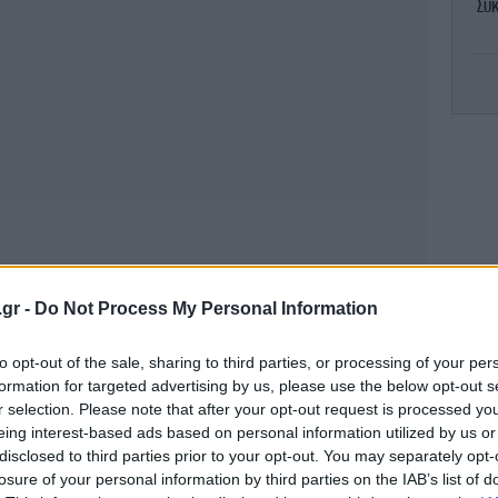
Σύκ
κα
Μπ
τ
.gr -
Do Not Process My Personal Information
to opt-out of the sale, sharing to third parties, or processing of your per
69
formation for targeted advertising by us, please use the below opt-out s
με
r selection. Please note that after your opt-out request is processed y
eing interest-based ads based on personal information utilized by us or
disclosed to third parties prior to your opt-out. You may separately opt-
losure of your personal information by third parties on the IAB’s list of