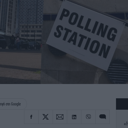
ηγή στη Google
«Η