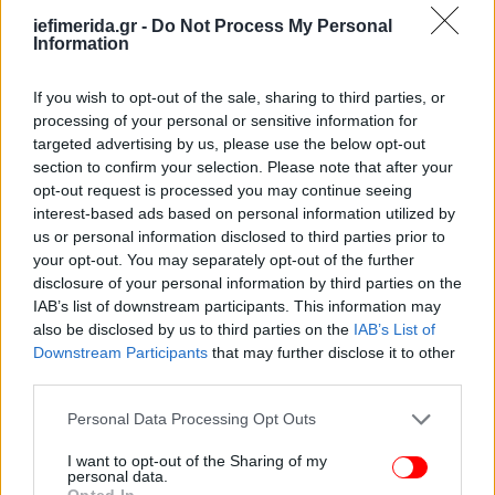
iefimerida.gr -
Do Not Process My Personal
Information
If you wish to opt-out of the sale, sharing to third parties, or
processing of your personal or sensitive information for
targeted advertising by us, please use the below opt-out
section to confirm your selection. Please note that after your
opt-out request is processed you may continue seeing
interest-based ads based on personal information utilized by
us or personal information disclosed to third parties prior to
your opt-out. You may separately opt-out of the further
disclosure of your personal information by third parties on the
IAB’s list of downstream participants. This information may
also be disclosed by us to third parties on the
IAB’s List of
Downstream Participants
that may further disclose it to other
third parties.
Please note that this website/app uses one or more Google
Personal Data Processing Opt Outs
ΑΠΕ-ΜΠΕ
services and may gather and store information including but
not limited to your visit or usage behaviour. You may click to
I want to opt-out of the Sharing of my
personal data.
grant or deny consent to Google and its third-party tags to
Opted In