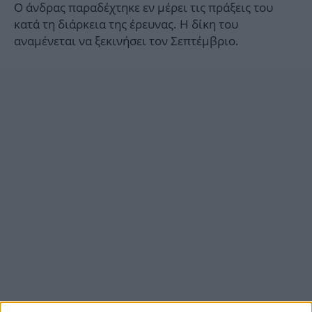
Ο άνδρας παραδέχτηκε εν μέρει τις πράξεις του
κατά τη διάρκεια της έρευνας. Η δίκη του
αναμένεται να ξεκινήσει τον Σεπτέμβριο.