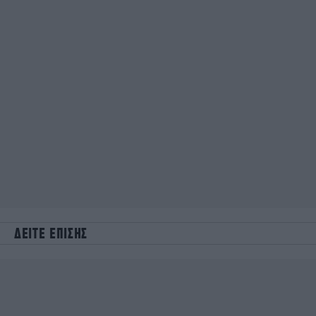
ΔΕΙΤΕ ΕΠΙΣΗΣ