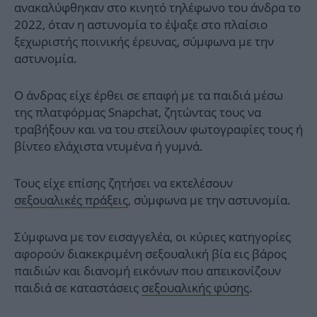
ανακαλύφθηκαν στο κινητό τηλέφωνο του άνδρα το
2022, όταν η αστυνομία το έψαξε στο πλαίσιο
ξεχωριστής ποινικής έρευνας, σύμφωνα με την
αστυνομία.
Ο άνδρας είχε έρθει σε επαφή με τα παιδιά μέσω
της πλατφόρμας Snapchat, ζητώντας τους να
τραβήξουν και να του στείλουν φωτογραφίες τους ή
βίντεο ελάχιστα ντυμένα ή γυμνά.
Τους είχε επίσης ζητήσει να εκτελέσουν
σεξουαλικές πράξεις
, σύμφωνα με την αστυνομία.
Σύμφωνα με τον εισαγγελέα, οι κύριες κατηγορίες
αφορούν διακεκριμένη σεξουαλική βία εις βάρος
παιδιών και διανομή εικόνων που απεικονίζουν
παιδιά σε καταστάσεις
σεξουαλικής φύσης
.