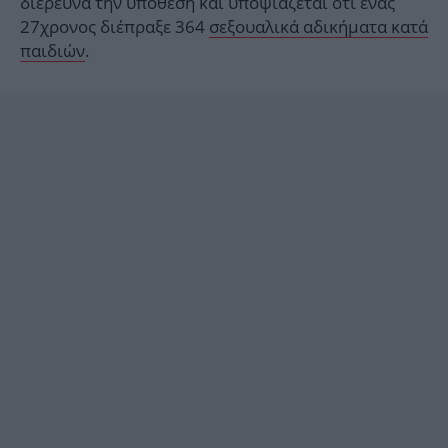
διερευνά την υπόθεση και υποψιάζεται ότι ένας
27χρονος διέπραξε 364
σεξουαλικά αδικήματα κατά
παιδιών
.