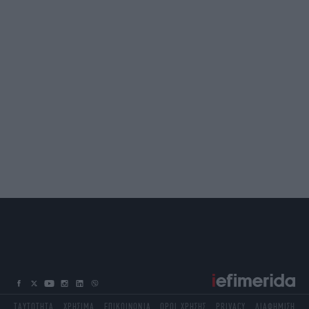
ΤΑΥΤΟΤΗΤΑ
ΧΡΗΣΙΜΑ
ΕΠΙΚΟΙΝΩΝΙΑ
ΟΡΟΙ ΧΡΗΣΗΣ
PRIVACY
ΔΙΑΦΗΜΙΣΗ