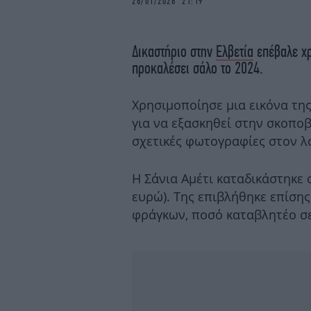
28/01/2026 21:19
Δικαστήριο στην
Ελβετία
επέβαλε χρ
προκαλέσει σάλο τo 2024.
Χρησιμοποίησε μια εικόνα τη
για να εξασκηθεί στην σκοπο
σχετικές φωτογραφίες στον λ
Η Σάνια Αμέτι καταδικάστηκε 
ευρώ). Της επιβλήθηκε επίση
φράγκων, ποσό καταβλητέο σε 