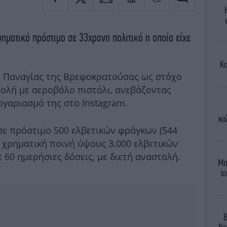
ηματικό πρόστιμο σε 33χρονη πολιτικό η οποία είχε
Κα
ς Παναγίας της Βρεφοκρατούσας ως στόχο
βολή με αεροβόλο πιστόλι, ανεβάζοντας
ογαριασμό της στο Instagram.
κα
σε πρόστιμο 500 ελβετικών φράγκων (544
ς χρηματική ποινή ύψους 3.000 ελβετικών
60 ημερήσιες δόσεις, με διετή αναστολή.
Μπ
το
Β