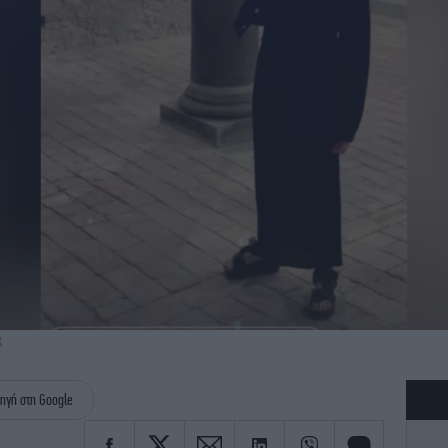
Χ
ηγή στη Google