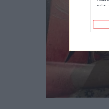
authenti