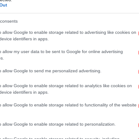
Η
Out
consents
o allow Google to enable storage related to advertising like cookies on
evice identifiers in apps.
Στ
o allow my user data to be sent to Google for online advertising
s.
to allow Google to send me personalized advertising.
o allow Google to enable storage related to analytics like cookies on
evice identifiers in apps.
o allow Google to enable storage related to functionality of the website
ΠΑ
o allow Google to enable storage related to personalization.
o allow Google to enable storage related to security, including