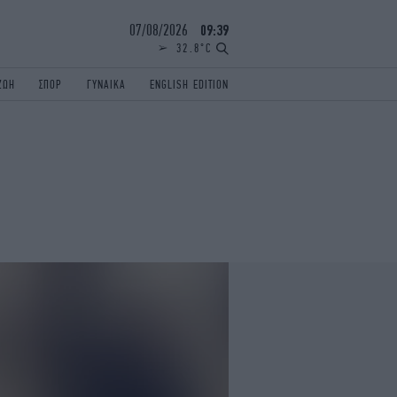
07/08/2026
09:39
32.8°C
ΖΩΗ
ΣΠΟΡ
ΓΥΝΑΙΚΑ
ENGLISH EDITION
ΕΛΛΑΔΑ
ΠΑΝΕΛΛΗΝΙΕΣ
ENGLISH EDITION
TRAVEL
ΟΛΥΜΠΙΑΚΟΙ ΑΓΩΝΕΣ
iAUTOKINITO
ΖΩΔΙΑ
ELAMEFORA