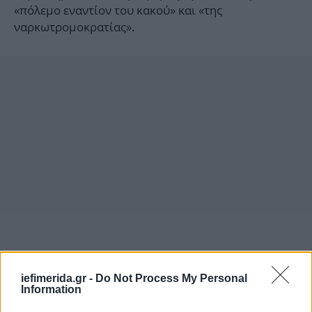
«πόλεμο εναντίον του κακού» και «της
ναρκωτρομοκρατίας».
iefimerida.gr -
Do Not Process My Personal
Information