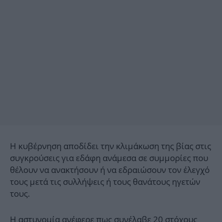
Η κυβέρνηση αποδίδει την κλιμάκωση της βίας στις
συγκρούσεις για εδάφη ανάμεσα σε συμμορίες που
θέλουν να ανακτήσουν ή να εδραιώσουν τον έλεγχό
τους μετά τις συλλήψεις ή τους θανάτους ηγετών
τους.
Η αστυνομία ανέφερε πως συνέλαβε 20 στόχους