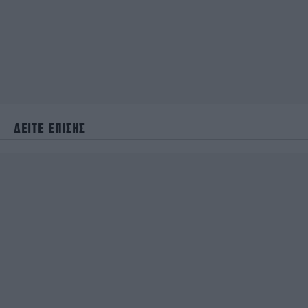
ΔΕΙΤΕ ΕΠΙΣΗΣ