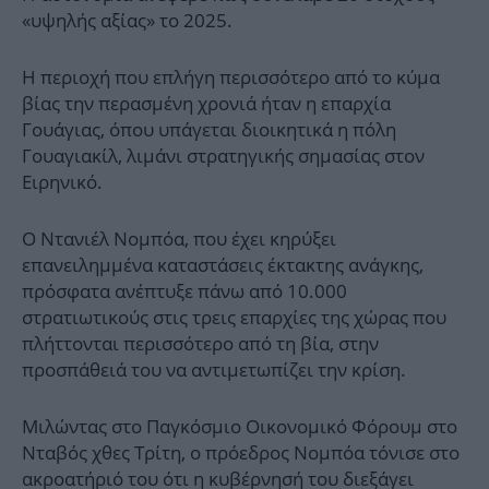
«υψηλής αξίας» το 2025.
Η περιοχή που επλήγη περισσότερο από το κύμα
βίας την περασμένη χρονιά ήταν η επαρχία
Γουάγιας, όπου υπάγεται διοικητικά η πόλη
Γουαγιακίλ, λιμάνι στρατηγικής σημασίας στον
Ειρηνικό.
Ο Ντανιέλ Νομπόα, που έχει κηρύξει
επανειλημμένα καταστάσεις έκτακτης ανάγκης,
πρόσφατα ανέπτυξε πάνω από 10.000
στρατιωτικούς στις τρεις επαρχίες της χώρας που
πλήττονται περισσότερο από τη βία, στην
προσπάθειά του να αντιμετωπίζει την κρίση.
Μιλώντας στο Παγκόσμιο Οικονομικό Φόρουμ στο
Νταβός χθες Τρίτη, ο πρόεδρος Νομπόα τόνισε στο
ακροατήριό του ότι η κυβέρνησή του διεξάγει