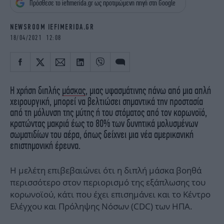
Πρόσθεσε το iefimerida.gr ως προτιμώμενη πηγή στη Google
iBOOKS
ΖΩΔΙΑ
OSCARS
THE OCEAN
NEWSROOM IEFIMERIDA.GR
MEDIA
ELAMEFORA
18/04/2021 12:08
NEWSLETTER
Η χρήση διπλής
μάσκας
, μιας υφασμάτινης πάνω από μια απλή
χειρουργική, μπορεί να βελτιώσει σημαντικά την προστασία
από τη μόλυνση της μύτης ή του στόματος από τον κορωνοϊό,
κρατώντας μακριά έως το 80% των δυνητικά μολυσμένων
σωματιδίων του αέρα, όπως δείχνει μια νέα αμερικανική
επιστημονική έρευνα.
Η μελέτη επιβεβαιώνει ότι η διπλή μάσκα βοηθά
περισσότερο στον περιορισμό της εξάπλωσης του
κορωνοϊού, κάτι που έχει επισημάνει και το Κέντρο
Ελέγχου και Πρόληψης Νόσων (CDC) των ΗΠΑ.