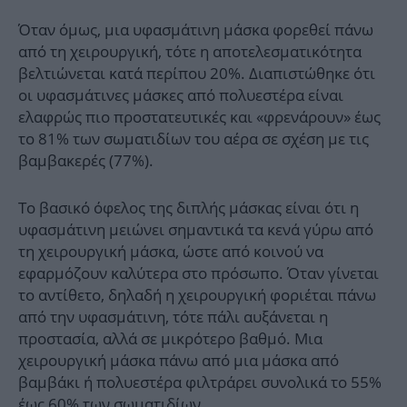
Όταν όμως, μια υφασμάτινη μάσκα φορεθεί πάνω
από τη χειρουργική, τότε η αποτελεσματικότητα
βελτιώνεται κατά περίπου 20%. Διαπιστώθηκε ότι
οι υφασμάτινες μάσκες από πολυεστέρα είναι
ελαφρώς πιο προστατευτικές και «φρενάρουν» έως
το 81% των σωματιδίων του αέρα σε σχέση με τις
βαμβακερές (77%).
Το βασικό όφελος της διπλής μάσκας είναι ότι η
υφασμάτινη μειώνει σημαντικά τα κενά γύρω από
τη χειρουργική μάσκα, ώστε από κοινού να
εφαρμόζουν καλύτερα στο πρόσωπο. Όταν γίνεται
το αντίθετο, δηλαδή η χειρουργική φοριέται πάνω
από την υφασμάτινη, τότε πάλι αυξάνεται η
προστασία, αλλά σε μικρότερο βαθμό. Μια
χειρουργική μάσκα πάνω από μια μάσκα από
βαμβάκι ή πολυεστέρα φιλτράρει συνολικά το 55%
έως 60% των σωματιδίων.