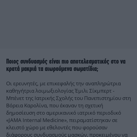
Ποιος συνδυασμός είναι πιο αποτελεσματικός στο να
κρατά μακριά τα αιωρούμενα σωματίδια;
Οι ερευνητές, με επικεφαλής την αναπληρώτρια
καθηγήτρια λοιμωξιολογίας Έμιλι Σίκμπερτ -
Μπένετ της Ιατρικής Σχολής του Πανεπιστημίου στη
Βόρεια Καρολίνα, που έκαναν τη σχετική
δημοσίευση στο αμερικανικό ιατρικό περιοδικό
«JAMA Internal Medicine», πειραματίστηκαν σε
κλειστό χώρο με εθελοντές που φορούσαν
διάφορους συνδυασμούς μασκών, προκειμένου να