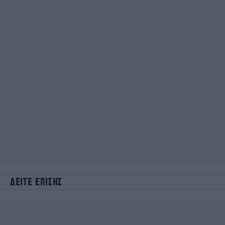
ΔΕΙΤΕ ΕΠΙΣΗΣ