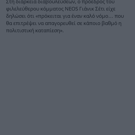
Στη διάρκεια διαβουλεύσεων, ο πρόεδρος του
φιλελεύθερου κόμματος NEOS Γιάνικ Σέτι είχε
δηλώσει ότι «πρόκειται για έναν καλό νόμο… που
θα επιτρέψει να απαγορευθεί σε κάποιο βαθμό η
πολιτιστική καταπίεση».