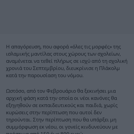
Η απαγόρευση, που αφορά «όλες τις μορφές» της
ισλαμικής μαντίλας στους χώρους των σχολείων,
αναμένεται να τεθεί πλήρως σε ισχύ από τη σχολική
χρονιά του Σεπτεμβρίου, διευκρίνισε η Πλάκολμ
κατά την παρουσίαση του νόμου.
Ωστόσο, από τον Φεβρουάριο θα ξεκινήσει μια
αρχική φάση κατά την οποία οι νέοι κανόνες θα
εξηγηθούν σε εκπαιδευτικούς και παιδιά, χωρίς
κυρώσεις στην περίπτωση που αυτοί δεν
τηρούνται. Στην περίπτωση που θα υπάρξει μη
συμμόρφωση εκ νέου, οι γονείς κινδυνεύουν με
πρόστιμα από 150 έως 800 ευρώ.