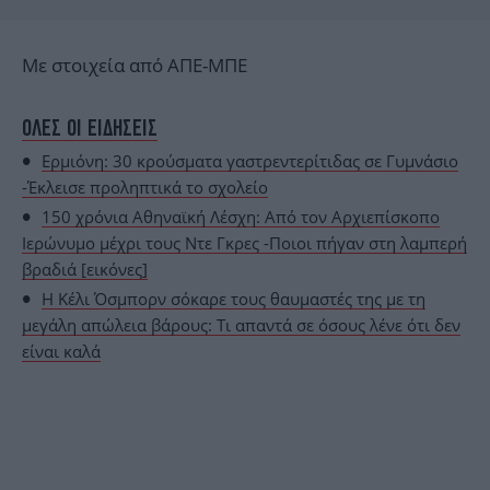
Με στοιχεία από ΑΠΕ-ΜΠΕ
ΟΛΕΣ ΟΙ ΕΙΔΗΣΕΙΣ
Ερμιόνη: 30 κρούσματα γαστρεντερίτιδας σε Γυμνάσιο
-Έκλεισε προληπτικά το σχολείο
150 χρόνια Αθηναϊκή Λέσχη: Από τον Αρχιεπίσκοπο
Ιερώνυμο μέχρι τους Ντε Γκρες -Ποιοι πήγαν στη λαμπερή
βραδιά [εικόνες]
Η Κέλι Όσμπορν σόκαρε τους θαυμαστές της με τη
μεγάλη απώλεια βάρους: Τι απαντά σε όσους λένε ότι δεν
είναι καλά