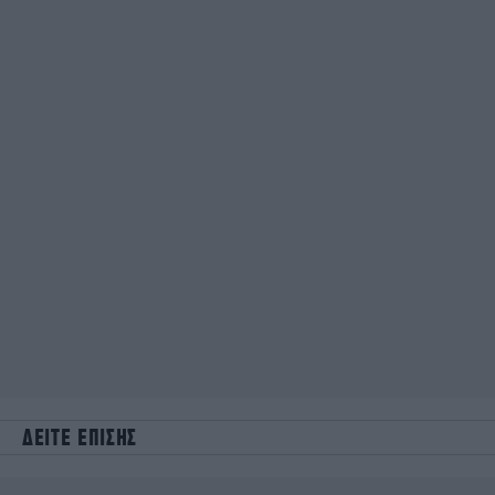
ΔΕΙΤΕ ΕΠΙΣΗΣ