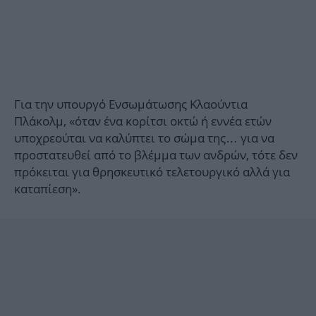
Για την υπουργό Ενσωμάτωσης Κλαούντια
Πλάκολμ, «όταν ένα κορίτσι οκτώ ή εννέα ετών
υποχρεούται να καλύπτει το σώμα της… για να
προστατευθεί από το βλέμμα των ανδρών, τότε δεν
πρόκειται για θρησκευτικό τελετουργικό αλλά για
καταπίεση».