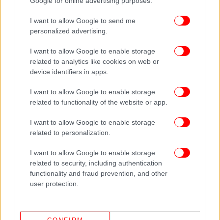
Google for online advertising purposes.
καταφέρνει να σχηματίσει κυβέρνηση, ζητά να γίνει
ένα βήμα επεκτείνοντας την απαγόρευση στις
I want to allow Google to send me
ανώτερες βαθμίδες της εκπαίδευσης.
personalized advertising.
I want to allow Google to enable storage
related to analytics like cookies on web or
device identifiers in apps.
I want to allow Google to enable storage
related to functionality of the website or app.
I want to allow Google to enable storage
related to personalization.
I want to allow Google to enable storage
related to security, including authentication
functionality and fraud prevention, and other
user protection.
Ο κυβερνών συνασπισμός δηλώνει πεπεισμένος ότι