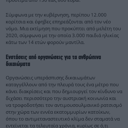
Σύμφωνα με την κυβέρνηση, περίπου 12.000
κορίτσια και έφηβες επηρεάζονται από τον νέο
νόμο. Μια εκτίμηση που προκύπτει από μελέτη του
2020, σύμφωνα με την οποία 3.000 παιδιά ηλικίας
κάτω των 14 ετών φορούν μαντίλα.
Ενστάσεις από οργανώσεις για τα ανθρώπινα
δικαιώματα
Οργανώσεις υπεράσπισης δικαιωμάτων
καταγγέλλουν από την πλευρά τους ένα μέτρο που
κάνει διακρίσεις και που δημιουργεί τον κίνδυνο να
διχάσει περισσότερο την αυστριακή κοινωνία και
να τροφοδοτήσει τον αντιμουσουλμανικό ρατσισμό
στην χώρα των εννέα εκατομμυρίων κατοίκων,
όπου το αντιμεταναστευτικό κλίμα δεν σταματά να
εντείνεται τα τελευταία χρόνια, κυρίως σε ό,τι