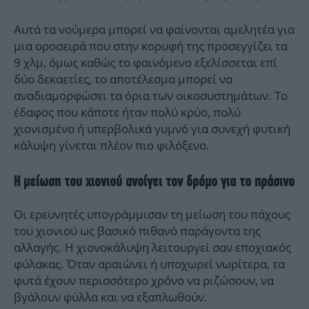
Αυτά τα νούμερα μπορεί να φαίνονται αμελητέα για
μια οροσειρά που στην κορυφή της προσεγγίζει τα
9 χλμ, όμως καθώς το φαινόμενο εξελίσσεται επί
δύο δεκαετίες, το αποτέλεσμα μπορεί να
αναδιαμορφώσει τα όρια των οικοσυστημάτων. Το
έδαφος που κάποτε ήταν πολύ κρύο, πολύ
χιονισμένο ή υπερβολικά γυμνό για συνεχή φυτική
κάλυψη γίνεται πλέον πιο φιλόξενο.
Η μείωση του χιονιού ανοίγει τον δρόμο για το πράσινο
Οι ερευνητές υπογράμμισαν τη μείωση του πάχους
του χιονιού ως βασικό πιθανό παράγοντα της
αλλαγής. Η χιονοκάλυψη λειτουργεί σαν εποχιακός
φύλακας. Όταν αραιώνει ή υποχωρεί νωρίτερα, τα
φυτά έχουν περισσότερο χρόνο να ριζώσουν, να
βγάλουν φύλλα και να εξαπλωθούν.