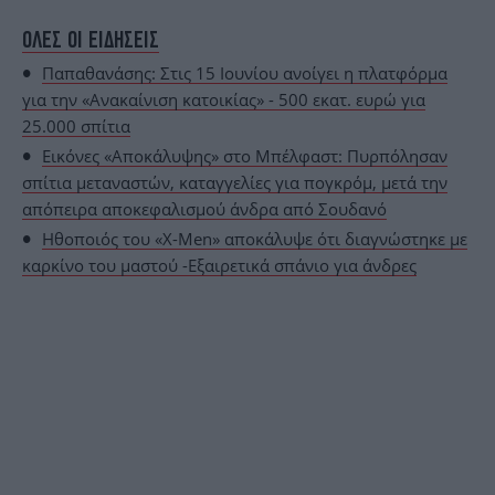
ΟΛΕΣ ΟΙ ΕΙΔΗΣΕΙΣ
Παπαθανάσης: Στις 15 Ιουνίου ανοίγει η πλατφόρμα
για την «Ανακαίνιση κατοικίας» - 500 εκατ. ευρώ για
25.000 σπίτια
Εικόνες «Αποκάλυψης» στο Μπέλφαστ: Πυρπόλησαν
σπίτια μεταναστών, καταγγελίες για πογκρόμ, μετά την
απόπειρα αποκεφαλισμού άνδρα από Σουδανό
Ηθοποιός του «X-Men» αποκάλυψε ότι διαγνώστηκε με
καρκίνο του μαστού -Εξαιρετικά σπάνιο για άνδρες