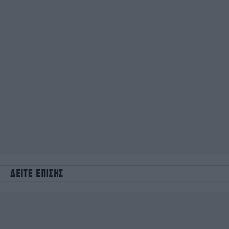
ΔΕΙΤΕ ΕΠΙΣΗΣ