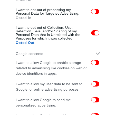
Opted In
I want to opt-out of processing my
Personal Data for Targeted Advertising.
Opted In
I want to opt-out of Collection, Use,
Retention, Sale, and/or Sharing of my
Personal Data that Is Unrelated with the
Purposes for which it was collected.
ΠΕΡΙΣΣΟΤΕΡΑ ΒΙΝΤΕΟ
Opted Out
Google consents
Ακολουθήστε το
στο Google News
και μάθετε
I want to allow Google to enable storage
related to advertising like cookies on web or
πρώτοι όλες τις ειδήσεις
device identifiers in apps.
Δείτε όλες τις τελευταίες
Ειδήσεις
από την Ελλάδα και τον Κόσμο,
I want to allow my user data to be sent to
στο
Google for online advertising purposes.
I want to allow Google to send me
ΔΙΑΒΑΣΤΕ ΠΕΡΙΣΣΟΤΕΡΑ
ΣΑΡΔΈΛΕΣ
ΨΆΡΙΑ
ΣΥΝΤΑΓΉ
ΜΑΪΝΤΑΝΌΣ
personalized advertising.
ΣΚΌΡΔΟ