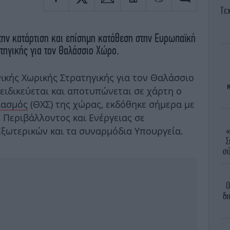
Τε
ν κατάρτιση και επίσημη κατάθεση στην Ευρωπαϊκή
τηγικής για τον Θαλάσσιο Χώρο.
ικής Χωρικής Στρατηγικής για τον Θαλάσσιο
κ
ξειδικεύεται και αποτυπώνεται σε χάρτη ο
ιασμός
(ΘΧΣ) της χώρας, εκδόθηκε σήμερα με
Περιβάλλοντος και Ενέργειας σε
Εξωτερικών και τα συναρμόδια Υπουργεία.
«
Σ
σύ
O
δι