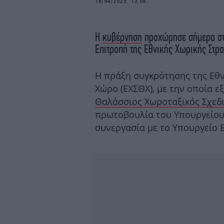
16/04/2025 13:06
Η
κυβέρνηση
προχώρησε σήμερα στη
Επιτροπή της Εθνικής Χωρικής Στρα
Η πράξη συγκρότησης της Εθν
Χώρο (ΕΧΣΘΧ), με την οποία ε
Θαλάσσιος Χωροταξικός Σχεδ
πρωτοβουλία του Υπουργείου 
συνεργασία με το Υπουργείο 