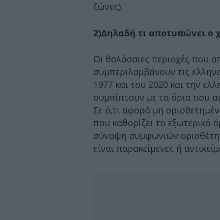
ζώνες).
2)Δηλαδή τι αποτυπώνει ο 
Οι θαλάσσιες περιοχές που α
συμπεριλαμβάνουν τις ελληνο
1977 και του 2020 και την ελ
συμπίπτουν με τα όρια που α
Σε ό,τι αφορά μη οριοθετημέ
που καθορίζει το εξωτερικό ό
σύναψη συμφωνιών οριοθέτηση
είναι παρακείμενες ή αντικείμ