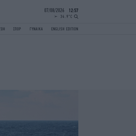
07/08/2026
12:57
34.9°C
ΖΩΗ
ΣΠΟΡ
ΓΥΝΑΙΚΑ
ENGLISH EDITION
ΕΛΛΑΔΑ
ΠΑΝΕΛΛΗΝΙΕΣ
ENGLISH EDITION
TRAVEL
ΟΛΥΜΠΙΑΚΟΙ ΑΓΩΝΕΣ
iAUTOKINITO
ΖΩΔΙΑ
ELAMEFORA