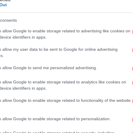
Out
consents
o allow Google to enable storage related to advertising like cookies on
Ο 
π
evice identifiers in apps.
o allow my user data to be sent to Google for online advertising
s.
to allow Google to send me personalized advertising.
o allow Google to enable storage related to analytics like cookies on
evice identifiers in apps.
Δ
o allow Google to enable storage related to functionality of the website
o allow Google to enable storage related to personalization.
Ετο
o allow Google to enable storage related to security, including