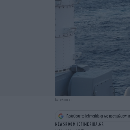
Eurokinissi
Πρόσθεσε το iefimerida.gr ως προτιμώμενη π
NEWSROOM IEFIMERIDA.GR