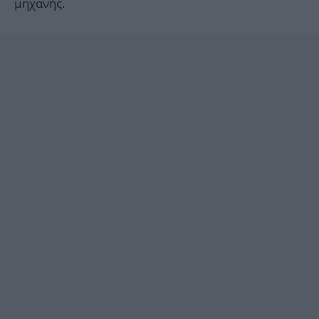
μηχανής.