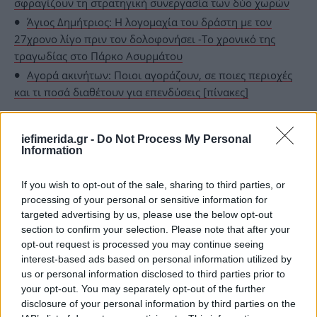
σφραγίζουν τη στρατηγική συνεργασία των δύο χωρών
Άγιος Δημήτριος: Η λογομαχία του δράστη με τον
27χρονο λίγο πριν τον δολοφονήσει -Το χρονικό της
τραγωδίας στο Πάρκο Ασυρμάτου
Αγορά ακινήτων: Ποιοι αγοράζουν, σε ποιες περιοχές
και τι ποσά διαθέτουν για επενδύσεις [πίνακες]
iefimerida.gr -
Do Not Process My Personal
Information
If you wish to opt-out of the sale, sharing to third parties, or
processing of your personal or sensitive information for
targeted advertising by us, please use the below opt-out
section to confirm your selection. Please note that after your
opt-out request is processed you may continue seeing
interest-based ads based on personal information utilized by
us or personal information disclosed to third parties prior to
your opt-out. You may separately opt-out of the further
disclosure of your personal information by third parties on the