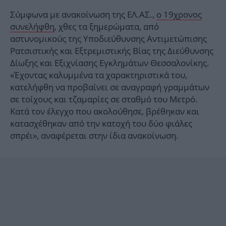
Σύμφωνα με ανακοίνωση της ΕΛ.ΑΣ.,
ο 19χρονος
συνελήφθη
, χθες τα ξημερώματα, από
αστυνομικούς της Υποδιεύθυνσης Αντιμετώπισης
Ρατσιστικής και Εξτρεμιστικής Βίας της Διεύθυνσης
Δίωξης και Εξιχνίασης Εγκλημάτων Θεσσαλονίκης.
«Έχοντας καλυμμένα τα χαρακτηριστικά του,
κατελήφθη να προβαίνει σε αναγραφή γραμμάτων
σε τοίχους και τζαμαρίες σε σταθμό του Μετρό.
Κατά τον έλεγχο που ακολούθησε, βρέθηκαν και
κατασχέθηκαν από την κατοχή του δύο φιάλες
σπρέι», αναφέρεται στην ίδια ανακοίνωση.