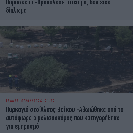
Παρασκευή -Προκάλεσε ατύχημα, δεν είχε
δίπλωμα
ΕΛΛΑΔΑ
05/06/2026 21:32
Πυρκαγιά στο Άλσος Βεΐκου -Αθωώθηκε από το
αυτόφωρο ο μελισσοκόμος που κατηγορήθηκε
για εμπρησμό