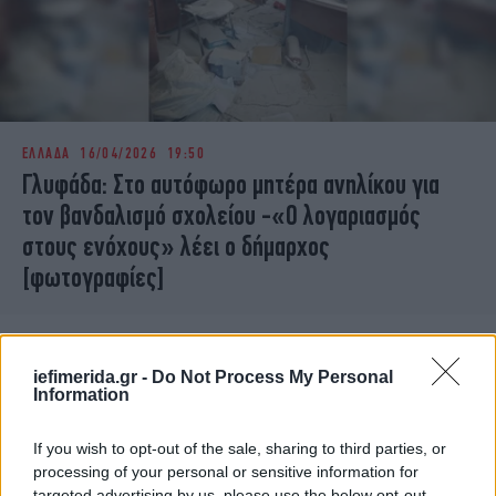
ΕΛΛΑΔΑ
16/04/2026 19:50
Γλυφάδα: Στο αυτόφωρο μητέρα ανηλίκου για
τον βανδαλισμό σχολείου -«O λογαριασμός
στους ενόχους» λέει ο δήμαρχος
[φωτογραφίες]
iefimerida.gr -
Do Not Process My Personal
Information
If you wish to opt-out of the sale, sharing to third parties, or
processing of your personal or sensitive information for
targeted advertising by us, please use the below opt-out