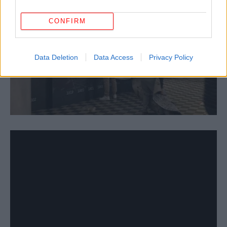
CONFIRM
Data Deletion
Data Access
Privacy Policy