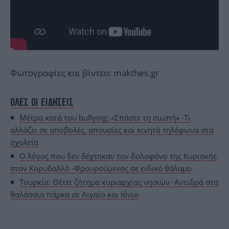
Φωτογραφίες και βίντεο: makthes.gr
ΟΛΕΣ ΟΙ ΕΙΔΗΣΕΙΣ
Μέτρα κατά του bullying: «Σπάστε τη σιωπή» -Τι
αλλάζει σε αποβολές, απουσίες και κινητά τηλέφωνα στα
σχολεία
Ο λόγος που δεν δέχτηκαν τον δολοφόνο της Κυριακής
στον Κορυδαλλό -Φρουρούμενος σε ειδικό θάλαμο
Τουρκία: Θέτει ζήτημα κυριαρχίας νησιών -Αντιδρά στα
θαλάσσια πάρκα σε Αιγαίο και Ιόνιο