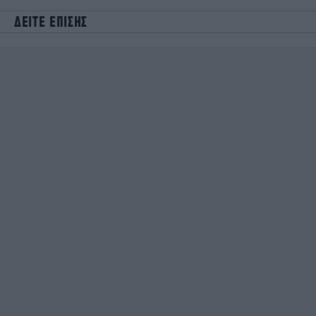
ΔΕΙΤΕ ΕΠΙΣΗΣ