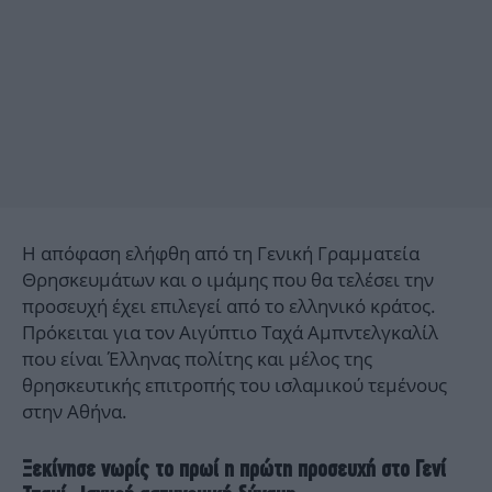
Η απόφαση ελήφθη από τη Γενική Γραμματεία
Θρησκευμάτων και ο ιμάμης που θα τελέσει την
προσευχή έχει επιλεγεί από το ελληνικό κράτος.
Πρόκειται για τον Αιγύπτιο Ταχά Αμπντελγκαλίλ
που είναι Έλληνας πολίτης και μέλος της
θρησκευτικής επιτροπής του ισλαμικού τεμένους
στην Αθήνα.
Ξεκίνησε νωρίς το πρωί η πρώτη προσευχή στο Γενί