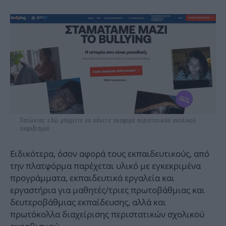
Πατώντας εδώ μπορείτε να κάνετε αναφορά περιστατικού σχολικού
εκφοβισμού
Ειδικότερα, όσον αφορά τους εκπαιδευτικούς , από
την πλατφόρμα παρέχεται υλικό με εγκεκριμένα
προγράμματα, εκπαιδευτικά εργαλεία και
εργαστήρια για μαθητές/τριες πρωτοβάθμιας και
δευτεροβάθμιας εκπαίδευσης, αλλά και
πρωτόκολλα διαχείρισης περιστατικών σχολικού