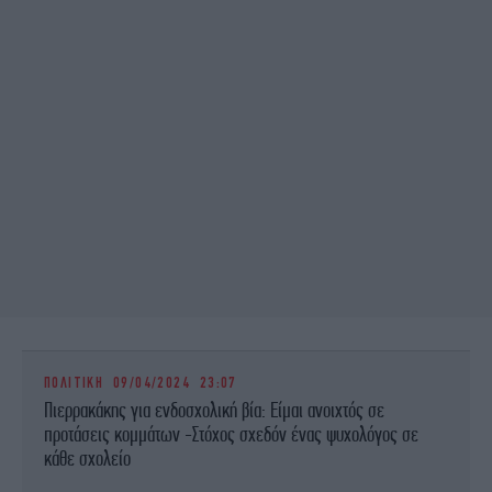
ΠΟΛΙΤΙΚΗ
09/04/2024 23:07
Πιερρακάκης για ενδοσχολική βία: Είμαι ανοιχτός σε
προτάσεις κομμάτων -Στόχος σχεδόν ένας ψυχολόγος σε
κάθε σχολείο