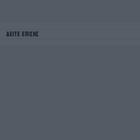
ΔΕΙΤΕ ΕΠΙΣΗΣ