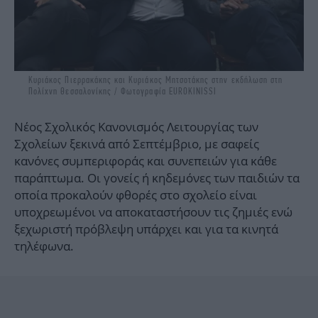
Κυριάκος Πιερρακάκης και Κυριάκος Μητσοτάκης στην εκδήλωση στη
Πολίχνη Θεσσαλονίκης / Φωτογραφία EUROKINISSI
Νέος Σχολικός Κανονισμός Λειτουργίας των
Σχολείων ξεκινά από Σεπτέμβριο, με σαφείς
κανόνες συμπεριφοράς και συνεπειών για κάθε
παράπτωμα. Οι γονείς ή κηδεμόνες των παιδιών τα
οποία προκαλούν φθορές στο σχολείο είναι
υποχρεωμένοι να αποκαταστήσουν τις ζημιές ενώ
ξεχωριστή πρόβλεψη υπάρχει και για τα κινητά
τηλέφωνα.