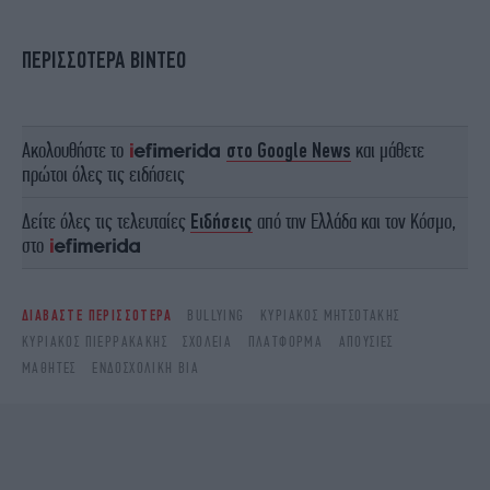
ΠΕΡΙΣΣΟΤΕΡΑ ΒΙΝΤΕΟ
Ακολουθήστε το
στο Google News
και μάθετε
πρώτοι όλες τις ειδήσεις
Δείτε όλες τις τελευταίες
Ειδήσεις
από την Ελλάδα και τον Κόσμο,
στο
ΔΙΑΒΑΣΤΕ ΠΕΡΙΣΣΟΤΕΡΑ
BULLYING
ΚΥΡΙΆΚΟΣ ΜΗΤΣΟΤΆΚΗΣ
ΚΥΡΙΆΚΟΣ ΠΙΕΡΡΑΚΆΚΗΣ
ΣΧΟΛΕΊΑ
ΠΛΑΤΦΌΡΜΑ
ΑΠΟΥΣΊΕΣ
ΜΑΘΗΤΈΣ
ΕΝΔΟΣΧΟΛΙΚΉ ΒΊΑ