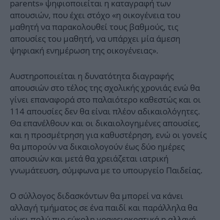
parents» ψηφιοποιείται η καταγραφή των
απουσιών, που έχει στόχο «η οικογένεια του
μαθητή να παρακολουθεί τους βαθμούς, τις
απουσίες του μαθητή, να υπάρχει μία άμεση
ψηφιακή ενημέρωση της οικογένειας».
Αυστηροποιείται η δυνατότητα διαγραφής
απουσιών στο τέλος της σχολικής χρονιάς ενώ θα
γίνει επαναφορά στο παλαιότερο καθεστώς και οι
114 απουσίες δεν θα είναι πλέον αδικαιολόγητες.
Θα επανέλθουν και οι δικαιολογημένες απουσίες,
και η προσμέτρηση για καθυστέρηση, ενώ οι γονείς
θα μπορούν να δικαιολογούν έως δύο ημέρες
απουσιών και μετά θα χρειάζεται ιατρική
γνωμάτευση, σύμφωνα με το υπουργείο Παιδείας.
Ο σύλλογος διδασκόντων θα μπορεί να κάνει
αλλαγή τμήματος σε ένα παιδί και παράλληλα θα
γίνει πολύ πιο εύκολη γραφειοκρατικά η αλλαγή