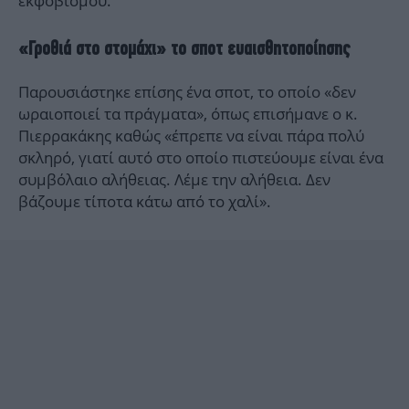
εκφοβισμού.
«Γροθιά στο στομάχι» το σποτ ευαισθητοποίησης
Παρουσιάστηκε επίσης ένα σποτ, το οποίο «δεν
ωραιοποιεί τα πράγματα», όπως επισήμανε ο κ.
Πιερρακάκης καθώς «έπρεπε να είναι πάρα πολύ
σκληρό, γιατί αυτό στο οποίο πιστεύουμε είναι ένα
συμβόλαιο αλήθειας. Λέμε την αλήθεια. Δεν
βάζουμε τίποτα κάτω από το χαλί» .