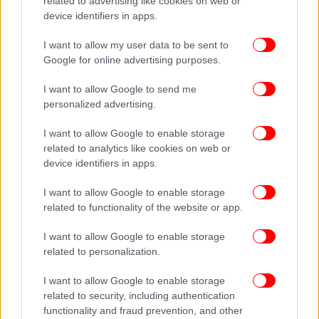
related to advertising like cookies on web or
κακοκαιρία το ΣΚ -Οι 6 περιοχές που θέλουν προσοχή
device identifiers in apps.
I want to allow my user data to be sent to
Google for online advertising purposes.
I want to allow Google to send me
personalized advertising.
I want to allow Google to enable storage
related to analytics like cookies on web or
device identifiers in apps.
I want to allow Google to enable storage
related to functionality of the website or app.
I want to allow Google to enable storage
related to personalization.
I want to allow Google to enable storage
related to security, including authentication
functionality and fraud prevention, and other