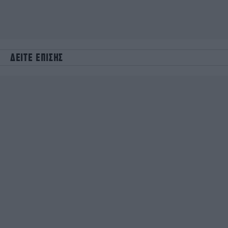
ΔΕΙΤΕ ΕΠΙΣΗΣ