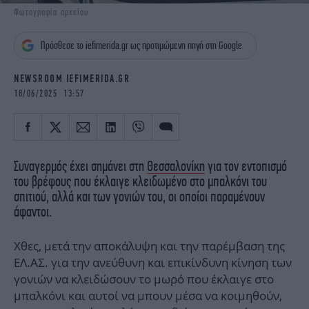
iBOOKS
ΖΩΔΙΑ
Φωτογραφία αρχείου
OSCARS
THE OCEAN
Πρόσθεσε το iefimerida.gr ως προτιμώμενη πηγή στη Google
MEDIA
ELAMEFORA
NEWSROOM IEFIMERIDA.GR
NEWSLETTER
18/06/2025 13:57
Συναγερμός έχει σημάνει στη
Θεσσαλονίκη
για τον εντοπισμό
του βρέφους που έκλαιγε κλειδωμένο στο μπαλκόνι του
σπιτιού, αλλά και των γονιών του, οι οποίοι παραμένουν
άφαντοι.
Χθες, μετά την αποκάλυψη και την παρέμβαση της
ΕΛ.ΑΣ. για την ανεύθυνη και επικίνδυνη κίνηση των
γονιών να κλειδώσουν το μωρό που έκλαιγε στο
μπαλκόνι και αυτοί να μπουν μέσα να κοιμηθούν,