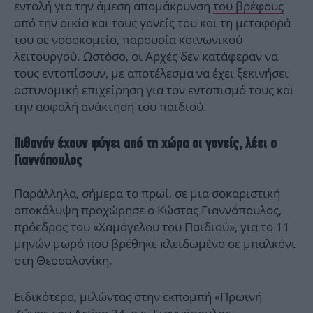
εντολή για την άμεση απομάκρυνση
του βρέφους
από την οικία και τους γονείς του και τη μεταφορά
του σε νοσοκομείο, παρουσία κοινωνικού
λειτουργού. Ωστόσο, οι Αρχές δεν κατάφεραν να
τους εντοπίσουν, με αποτέλεσμα να έχει ξεκινήσει
αστυνομική επιχείρηση για τον εντοπισμό τους και
την ασφαλή ανάκτηση του παιδιού.
Πιθανόν έχουν φύγει από τη χώρα οι γονείς, λέει ο
Γιαννόπουλος
Παράλληλα, σήμερα το πρωί, σε μια σοκαριστική
αποκάλυψη προχώρησε ο Κώστας Γιαννόπουλος,
πρόεδρος του «Χαμόγελου του Παιδιού», για το 11
μηνών μωρό που βρέθηκε κλειδωμένο σε μπαλκόνι
στη Θεσσαλονίκη.
Ειδικότερα, μιλώντας στην εκπομπή «Πρωινή