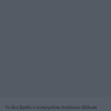
Το ίδιο βράδυ ο εισαγγελέας Ανηλίκων εξέδωσε