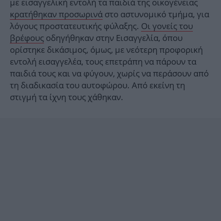
με εισαγγελική εντολή τα παιδιά της οικογένειας
κρατήθηκαν προσωρινά
στο αστυνομικό τμήμα, για
λόγους προστατευτικής φύλαξης.
Οι γονείς του
βρέφους
οδηγήθηκαν στην Εισαγγελία, όπου
ορίστηκε δικάσιμος, όμως, με νεότερη προφορική
εντολή εισαγγελέα, τους επετράπη να πάρουν τα
παιδιά τους και να φύγουν, χωρίς να περάσουν από
τη διαδικασία του αυτοφώρου. Από εκείνη τη
στιγμή τα ίχνη τους χάθηκαν.