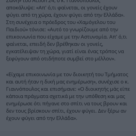
Ζώνη» του Action 24, ο κ. Γιαννόπουλος
αποκάλυψε: «Απ' ό,τι φαίνεται, οι γονείς έχουν
φύγει από τη χώρα, έχουν φύγει από την Ελλάδα».
Στη συνέχεια ο πρόεδρος του «Χαμόγελου του
Παιδιού» τόνισε: «Αυτό το γνωρίζουμε από την
επικοινωνία που είχαμε με την Αστυνομία. Απ' ό,τι
φαίνεται, επειδή δεν βρέθηκαν οι γονείς,
εγκατέλειψαν τη χώρα, γιατί είναι ένας τρόπος να
ξεφύγουν από οτιδήποτε συμβεί στο μέλλον».
«Είχαμε επικοινωνία με τον διοικητή του Τμήματος
και αυτή ήταν η δική μας ενημέρωση», συνέχισε ο κ.
Γιαννόπουλος και επισήμανε: «Ο διοικητής μάς είπε
κάποια πράγματα σχετικά με την υπόθεση και μας
ενημέρωσε ότι πήγανε στο σπίτι να τους βρουν και
δεν τους βρίσκουν σπίτι, έχουν φύγει. Δεν ξέρω αν
έχουν φύγει από την Ελλάδα».