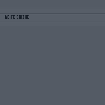
ΔΕΙΤΕ ΕΠΙΣΗΣ