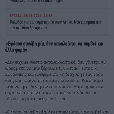
-Ασφαλές το δίκτυο φυσικού αερίου
ΕΛΛΑΔΑ
20/05/2026 23:35
Κολυδάς για την οσμή αερίου στην Αττική: Νέα ευρήματα από
την ανάλυση δεδομένων
«Εφόσον συνέβη μία, δεν αποκλείεται να συμβεί και
άλλη φορά»
«Δεν είχαμε σωστά
αντανακλαστικά
, δεν γίνεται 48
ώρες μετά να μην ξέρουμε τι γίνεται», είπε ο κ.
Συνολάκης και ανέφερε ότι «η διάχυση ήταν τόσο
γρήγορη, φαίνεται ότι ήταν υδρόθειο. Κατά πάσα
πιθανότητα, δεν ήταν επικίνδυνο. Αυτό όμως δεν
σημαίνει ότι δεν υπάρχει κανένας κίνδυνος σε
τέτοιες περιπτώσεις», ανέφερε.
«Εφόσον συνέβη μία, δεν αποκλείεται να συμβεί και