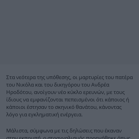
Στα νεότερα της υπόθεσης, οι μαρτυρίες του πατέρα
του Νικόλα και του δικηγόρου του Ανδρέα
Ηροδότου, ανοίγουν νέο κύκλο ερευνών, με τους
ίδιους να εμφανίζονται πεπεισμένοι ότι κάποιος ή
κάποιοι έστησαν το σκηνικό θανάτου, κάνοντας
λόγο για εγκληματική ενέργεια.
Μάλιστα, σύμφωνα με τις δηλώσεις που έκαναν
στην εκπομπή, ο στραγγαλισμός προηγήθηκε όπως