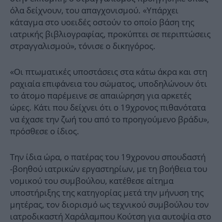
όλα δείχνουν, του απαγχονισμού. «Υπάρχει
κάταγμα στο υοειδές οστούν το οποίο βάση της
ιατρικής βιβλιογραφίας, προκύπτει σε περιπτώσεις
στραγγαλισμού», τόνισε ο δικηγόρος.
«Οι πτωματικές υποστάσεις στα κάτω άκρα και στη
ραχιαία επιφάνεια του σώματος, υποδηλώνουν ότι
το άτομο παρέμεινε σε απαιώρηση για αρκετές
ώρες. Κάτι που δείχνει ότι ο 19χρονος πιθανότατα
να έχασε την ζωή του από το προηγούμενο βράδυ»,
πρόσθεσε ο ίδιος.
Την ίδια ώρα, ο πατέρας του 19χρονου σπουδαστή
-βοηθού ιατρικών εργαστηρίων, με τη βοήθεια του
νομικού του συμβούλου, κατέθεσε αίτημα
υποστήριξης της κατηγορίας μετά την μήνυση της
μητέρας, τον διορισμό ως τεχνικού συμβούλου τον
ιατροδικαστή Χαράλαμπου Κούτση για αυτοψία στο