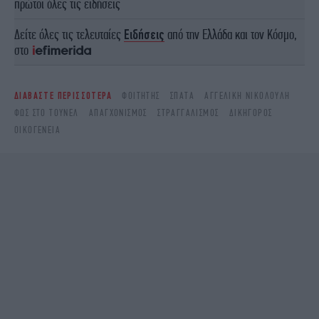
πρώτοι όλες τις ειδήσεις
Δείτε όλες τις τελευταίες
Ειδήσεις
από την Ελλάδα και τον Κόσμο,
στο
ΔΙΑΒΑΣΤΕ ΠΕΡΙΣΣΟΤΕΡΑ
ΦΟΙΤΗΤΉΣ
ΣΠΆΤΑ
ΑΓΓΕΛΙΚΉ ΝΙΚΟΛΟΎΛΗ
ΦΩΣ ΣΤΟ ΤΟΎΝΕΛ
ΑΠΑΓΧΟΝΙΣΜΌΣ
ΣΤΡΑΓΓΑΛΙΣΜΌΣ
ΔΙΚΗΓΌΡΟΣ
ΟΙΚΟΓΈΝΕΙΑ