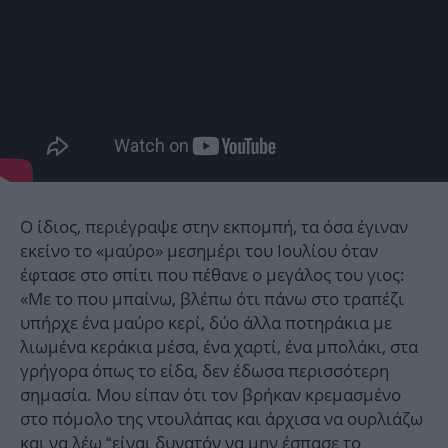
Ο ίδιος, περιέγραψε στην εκπομπή, τα όσα έγιναν
εκείνο το «μαύρο» μεσημέρι του Ιουλίου όταν
έφτασε στο σπίτι που πέθανε ο μεγάλος του γιος:
«Με το που μπαίνω, βλέπω ότι πάνω στο τραπέζι
υπήρχε ένα μαύρο κερί, δύο άλλα ποτηράκια με
λιωμένα κεράκια μέσα, ένα χαρτί, ένα μπολάκι, στα
γρήγορα όπως το είδα, δεν έδωσα περισσότερη
σημασία. Μου είπαν ότι τον βρήκαν κρεμασμένο
στο πόμολο της ντουλάπας και άρχισα να ουρλιάζω
και να λέω “είναι δυνατόν να μην έσπασε το