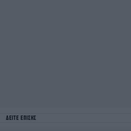
ΔΕΙΤΕ ΕΠΙΣΗΣ