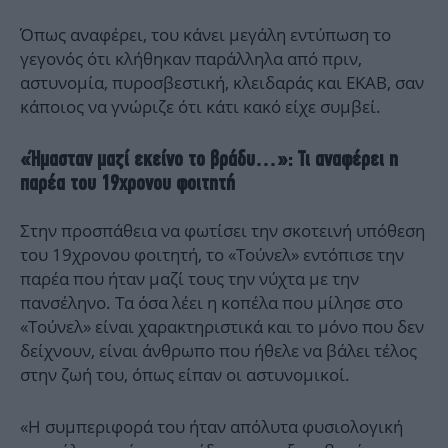
Όπως αναφέρει, του κάνει μεγάλη εντύπωση το
γεγονός ότι κλήθηκαν παράλληλα από πριν,
αστυνομία, πυροσβεστική, κλειδαράς και ΕΚΑΒ, σαν
κάποιος να γνώριζε ότι κάτι κακό είχε συμβεί.
«Ήμασταν μαζί εκείνο το βράδυ…»: Τι αναφέρει η
παρέα του 19χρονου φοιτητή
Στην προσπάθεια να φωτίσει την σκοτεινή υπόθεση
του 19χρονου φοιτητή, το «Τούνελ» εντόπισε την
παρέα που ήταν μαζί τους την νύχτα με την
πανσέληνο. Τα όσα λέει η κοπέλα που μίλησε στο
«Τούνελ» είναι χαρακτηριστικά και το μόνο που δεν
δείχνουν, είναι άνθρωπο που ήθελε να βάλει τέλος
στην ζωή του, όπως είπαν οι αστυνομικοί.
«Η συμπεριφορά του ήταν απόλυτα φυσιολογική