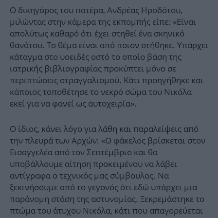
Ο δικηγόρος του πατέρα, Ανδρέας Ηροδότου,
μιλώντας στην κάμερα της εκπομπής είπε: «Είναι
απολύτως καθαρό ότι έχει στηθεί ένα σκηνικό
θανάτου. Το θέμα είναι από ποιον στήθηκε. Υπάρχει
κάταγμα στο υοειδές οστό το οποίο βάση της
ιατρικής βιβλιογραφίας προκύπτει μόνο σε
περιπτώσεις στραγγαλισμού. Κάτι προηγήθηκε και
κάποιος τοποθέτησε το νεκρό σώμα του Νικόλα
εκεί για να φανεί ως αυτοχειρία».
Ο ίδιος, κάνει λόγο για λάθη και παραλείψεις από
την πλευρά των Αρχών: «Ο φάκελος βρίσκεται στον
Εισαγγελέα από τον Σεπτέμβριο και θα
υποβάλλουμε αίτηση προκειμένου να λάβει
αντίγραφα ο τεχνικός μας σύμβουλος. Να
ξεκινήσουμε από το γεγονός ότι εδώ υπάρχει μια
παράνομη στάση της αστυνομίας. Ξεκρεμάστηκε το
πτώμα του άτυχου Νικόλα, κάτι που απαγορεύεται