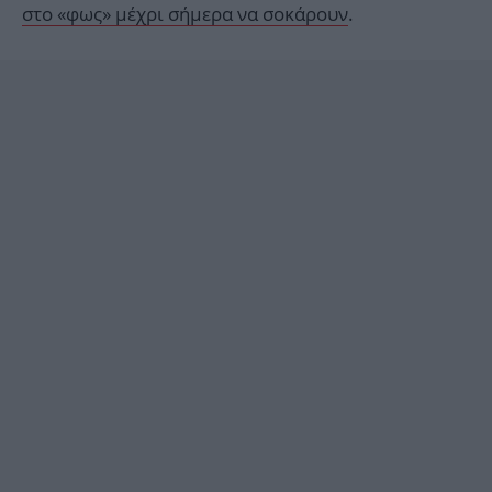
στο «φως» μέχρι σήμερα να σοκάρουν
.