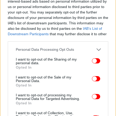
interest-based ads based on personal information utilized by
us or personal information disclosed to third parties prior to
your opt-out. You may separately opt-out of the further
disclosure of your personal information by third parties on the
IAB’s list of downstream participants. This information may
also be disclosed by us to third parties on the
IAB’s List of
Downstream Participants
that may further disclose it to other
third parties.
Please note that this website/app uses one or more Google
Personal Data Processing Opt Outs
services and may gather and store information including but
not limited to your visit or usage behaviour. You may click to
I want to opt-out of the Sharing of my
personal data.
grant or deny consent to Google and its third-party tags to
Opted In
use your data for below specified purposes in below Google
consent section.
I want to opt-out of the Sale of my
Personal Data.
Opted In
I want to opt-out of processing my
Personal Data for Targeted Advertising.
Opted In
I want to opt-out of Collection, Use,