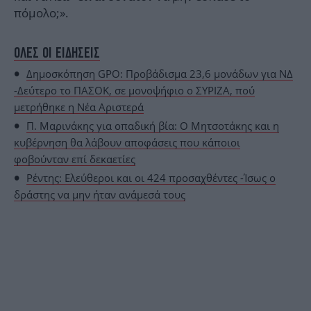
πόμολο;».
ΟΛΕΣ ΟΙ ΕΙΔΗΣΕΙΣ
Δημοσκόπηση GPO: Προβάδισμα 23,6 μονάδων για ΝΔ
-Δεύτερο το ΠΑΣΟΚ, σε μονοψήφιο ο ΣΥΡΙΖΑ, πού
μετρήθηκε η Νέα Αριστερά
Π. Μαρινάκης για οπαδική βία: Ο Μητσοτάκης και η
κυβέρνηση θα λάβουν αποφάσεις που κάποιοι
φοβούνταν επί δεκαετίες
Ρέντης: Ελεύθεροι και οι 424 προσαχθέντες -Ίσως ο
δράστης να μην ήταν ανάμεσά τους