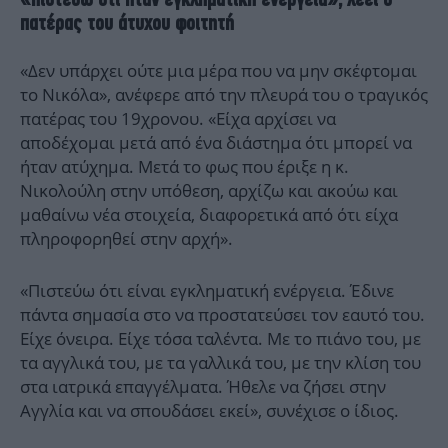
πατέρας του άτυχου φοιτητή
«Δεν υπάρχει ούτε μια μέρα που να μην σκέφτομαι
το Νικόλα», ανέφερε από την πλευρά του ο τραγικός
πατέρας του 19χρονου. «Είχα αρχίσει να
αποδέχομαι μετά από ένα διάστημα ότι μπορεί να
ήταν ατύχημα. Μετά το φως που έριξε η κ.
Νικολούλη στην υπόθεση, αρχίζω και ακούω και
μαθαίνω νέα στοιχεία, διαφορετικά από ότι είχα
πληροφορηθεί στην αρχή».
«Πιστεύω ότι είναι εγκληματική ενέργεια. Έδινε
πάντα σημασία στο να προστατεύσει τον εαυτό του.
Είχε όνειρα. Είχε τόσα ταλέντα. Με το πιάνο του, με
τα αγγλικά του, με τα γαλλικά του, με την κλίση του
στα ιατρικά επαγγέλματα. Ήθελε να ζήσει στην
Αγγλία και να σπουδάσει εκεί», συνέχισε ο ίδιος.