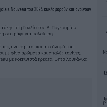
jolais Nouveau του 2024 κυκλοφορούν και ανοίγουν
ς τάξης στη Γαλλία του Β' Παγκοσμίου
ση στο ράφι για παλαίωση.
-όπως αναφέρεται και στο όνομά του-
Μα
σί με φίνα αρώματα και απαλές τανίνες.
eau με κοκκινιστά κρέατα, ψητά λουκάνικα,
E
Τρ
Επ