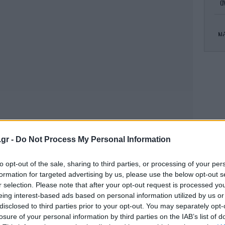
α
Νέ
πιπ
.gr -
Do Not Process My Personal Information
Το 
to opt-out of the sale, sharing to third parties, or processing of your per
formation for targeted advertising by us, please use the below opt-out s
r selection. Please note that after your opt-out request is processed y
eing interest-based ads based on personal information utilized by us or
Η
disclosed to third parties prior to your opt-out. You may separately opt-
losure of your personal information by third parties on the IAB’s list of