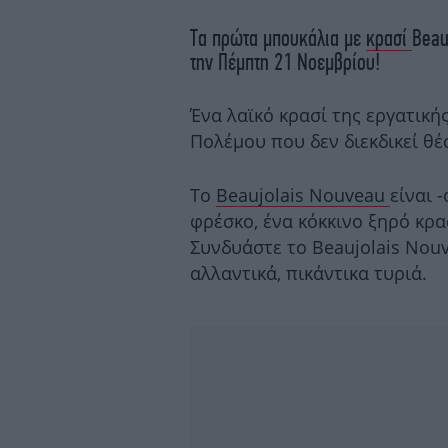
Τα πρώτα μπουκάλια με
κρασί
Beau
την Πέμπτη 21 Νοεμβρίου!
Ένα λαϊκό κρασί της εργατική
Πολέμου που δεν διεκδικεί θέ
Το
Beaujolais Nouveau
είναι 
φρέσκο, ένα κόκκινο ξηρό κρα
Συνδυάστε το Beaujolais Nouv
αλλαντικά, πικάντικα τυριά.