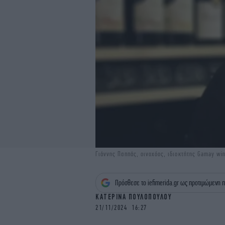
Γιάννης Παππάς, οινοχόος, ιδιοκτήτης Gamay win
Πρόσθεσε το iefimerida.gr ως προτιμώμενη π
ΚΑΤΕΡΙΝΑ ΠΟΥΛΟΠΟΥΛΟΥ
21/11/2024 16:27