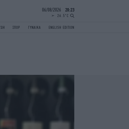
06/08/2026
20:23
26.5°C
ΖΩΗ
ΣΠΟΡ
ΓΥΝΑΙΚΑ
ENGLISH EDITION
ΕΛΛΑΔΑ
ΠΑΝΕΛΛΗΝΙΕΣ
ENGLISH EDITION
TRAVEL
ΟΛΥΜΠΙΑΚΟΙ ΑΓΩΝΕΣ
iAUTOKINITO
ΖΩΔΙΑ
ELAMEFORA