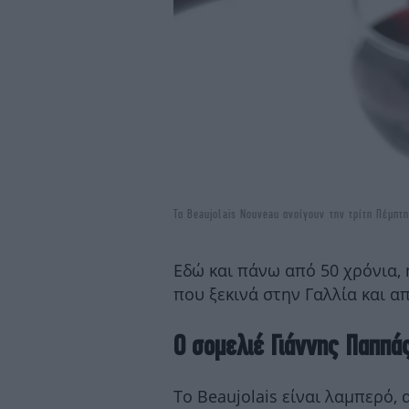
Tα Beaujolais Nouveau ανοίγουν την τρίτη Πέμπτ
Εδώ και πάνω από 50 χρόνια, 
που ξεκινά στην Γαλλία και α
Ο σομελιέ Γιάννης Παππάς
Το Beaujolais είναι λαμπερό, 