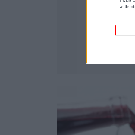
authenti