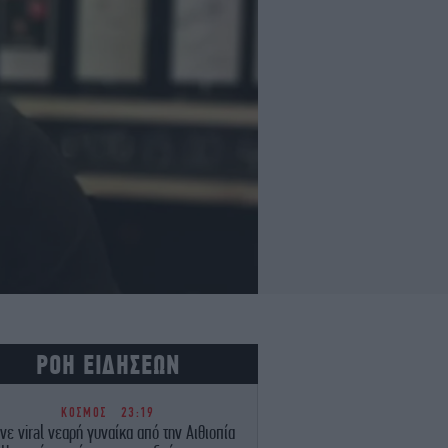
ΡΟΗ ΕΙΔΗΣΕΩΝ
ΚΟΣΜΟΣ
23:19
νε viral νεαρή γυναίκα από την Αιθιοπία