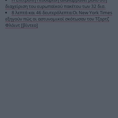
διαχείριση του ευρωπαϊκού πακέτου των 32 δισ.
8 λεπτά και 46 δευτερόλεπτα:Οι New York Times
εξηγούν πώς οι αστυνομικοί σκότωσαν τον Τζορτζ
Φλόιντ [βίντεο]