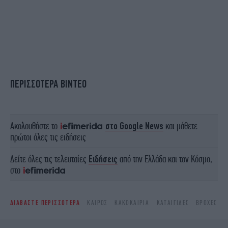
ΠΕΡΙΣΣΟΤΕΡΑ ΒΙΝΤΕΟ
Ακολουθήστε το
στο Google News
και μάθετε
πρώτοι όλες τις ειδήσεις
Δείτε όλες τις τελευταίες
Ειδήσεις
από την Ελλάδα και τον Κόσμο,
στο
ΔΙΑΒΑΣΤΕ ΠΕΡΙΣΣΟΤΕΡΑ
ΚΑΙΡΌΣ
ΚΑΚΟΚΑΙΡΊΑ
ΚΑΤΑΙΓΊΔΕΣ
ΒΡΟΧΈΣ