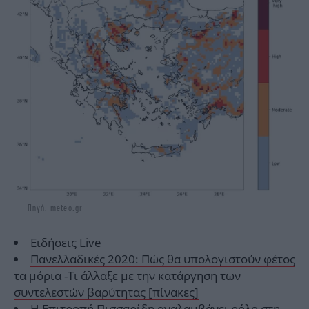
Πηγή: meteo.gr
Ειδήσεις Live
Πανελλαδικές 2020: Πώς θα υπολογιστούν φέτος
τα μόρια -Τι άλλαξε με την κατάργηση των
συντελεστών βαρύτητας [πίνακες]
H Επιτροπή Πισσαρίδη αναλαμβάνει ρόλο στη