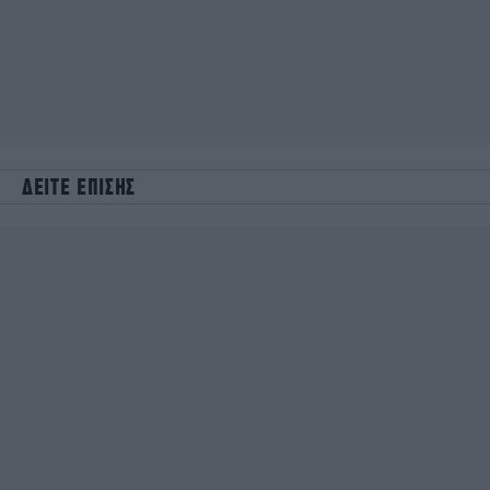
ΔΕΙΤΕ ΕΠΙΣΗΣ