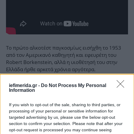
Το πρώτο αλκοτέστ παγκοσμίως εισήχθη το 1953
από τον Αμερικανό καθηγητή και εφευρέτη του
Robert Borkenstein, αλλά η υιοθέτησή του στην
Ελλάδα ήρθε αρκετά χρόνια αργότερα.
Η ονομασία «Breathalyzer» ήταν αρχικά εμπορικό
iefimerida.gr -
Do Not Process My Personal
Information
σήμα μιας σειράς συσκευών που αναπτύχθηκαν τη
δεκαετία του 1950 από τον Borkenstein.
If you wish to opt-out of the sale, sharing to third parties, or
processing of your personal or sensitive information for
Στην Ελλάδα, η λέξη είναι δάνειο από τη γαλλική
targeted advertising by us, please use the below opt-out
«Alcotest».
section to confirm your selection. Please note that after your
opt-out request is processed you may continue seeing