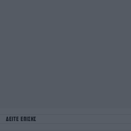
ΔΕΙΤΕ ΕΠΙΣΗΣ