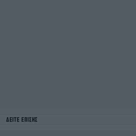
ΔΕΙΤΕ ΕΠΙΣΗΣ