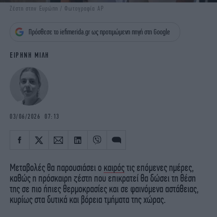
iBOOKS
ΖΩΔΙΑ
Ζέστη στην Ευρώπη / Φωτογραφία AP
OSCARS
THE OCEAN
Πρόσθεσε το iefimerida.gr ως προτιμώμενη πηγή στη Google
MEDIA
ELAMEFORA
ΕΙΡΗΝΗ ΜΙΛΗ
NEWSLETTER
03/06/2026 07:13
Μεταβολές θα παρουσιάσει ο
καιρός
τις επόμενες ημέρες,
καθώς η πρόσκαιρη ζέστη που επικρατεί θα δώσει τη θέση
της σε πιο ήπιες θερμοκρασίες και σε φαινόμενα αστάθειας,
κυρίως στα δυτικά και βόρεια τμήματα της χώρας.