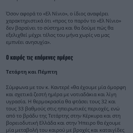
Όσον αφορά το «Ελ Νίνιο», ο ίδιος αναφέρει
χαρακτηριστικά ότι «προς το παρόν το «Ελ Νίνιο»
δεν βαραίνει το σύστημα και θα δούμε πώς θα
εξελιχθεί μέχρι τέλος του μήνα χωρίς να μας
εμπνέει ανησυχία».
Ο καιρός τις επόμενες ημέρες
Τετάρτη και Πέμπτη
Σύμφωνα με τον κ. Καντερέ «θα έχουμε μία όμορφη
και σχετικά ζεστή ημέρα με νοτιαδάκια και λίγη
υγρασία. Η θερμοκρασία θα φτάσει τους 32 και
τους 33 βαθμούς στις ηπειρωτικές περιοχές, ενώ
από το βράδυ της Τετάρτης στην Κέρκυρα και στη
βορειοδυτική Ελλάδα και στην Ήπειρο θα έχουμε
μία μεταβολή του καιρού με βροχές και καταιγίδες