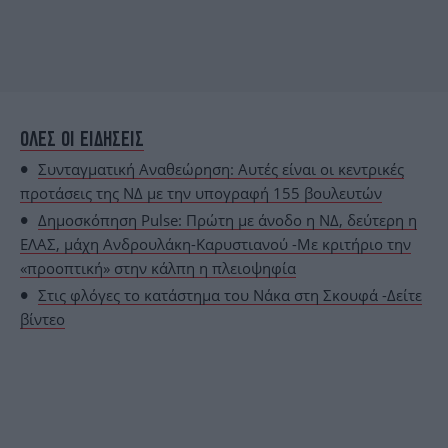
ΟΛΕΣ ΟΙ ΕΙΔΗΣΕΙΣ
Συνταγματική Αναθεώρηση: Αυτές είναι οι κεντρικές
προτάσεις της ΝΔ με την υπογραφή 155 βουλευτών
Δημοσκόπηση Pulse: Πρώτη με άνοδο η ΝΔ, δεύτερη η
ΕΛΑΣ, μάχη Ανδρουλάκη-Καρυστιανού -Με κριτήριο την
«προοπτική» στην κάλπη η πλειοψηφία
Στις φλόγες το κατάστημα του Νάκα στη Σκουφά -Δείτε
βίντεο