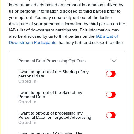
interest-based ads based on personal information utilized by
us or personal information disclosed to third parties prior to
your opt-out. You may separately opt-out of the further
disclosure of your personal information by third parties on the
IAB’s list of downstream participants. This information may
also be disclosed by us to third parties on the
IAB’s List of
Downstream Participants
that may further disclose it to other
third parties.
Please note that this website/app uses one or more Google
Personal Data Processing Opt Outs
services and may gather and store information including but
not limited to your visit or usage behaviour. You may click to
I want to opt-out of the Sharing of my
personal data.
grant or deny consent to Google and its third-party tags to
Opted In
use your data for below specified purposes in below Google
consent section.
I want to opt-out of the Sale of my
Personal Data.
Opted In
I want to opt-out of processing my
Personal Data for Targeted Advertising.
Opted In
ΠΕΡΙΣΣΟΤΕΡΑ ΒΙΝΤΕΟ
I want to opt-out of Collection, Use,