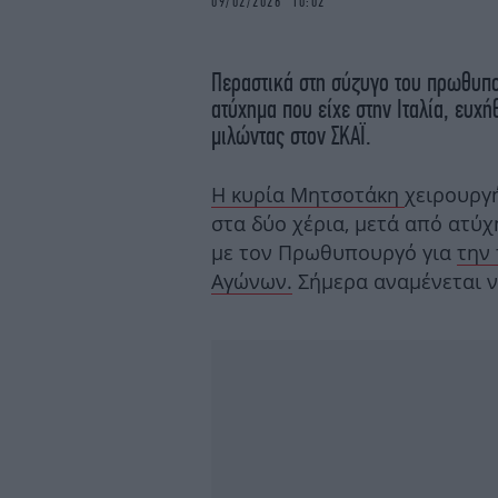
09/02/2026 10:02
Περαστικά στη σύζυγο του πρωθυπ
ατύχημα που είχε στην Ιταλία, ευχ
μιλώντας στον ΣΚΑΪ.
Η κυρία Μητσοτάκη
χειρουργή
στα δύο χέρια, μετά από ατύ
με τον Πρωθυπουργό για
την
Αγώνων.
Σήμερα αναμένεται να