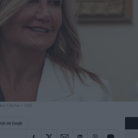
kos Libertas / SOOC
ηγή στη Google