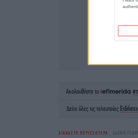
authenti
σ
Ακολουθήστε το
Ειδήσει
Δείτε όλες τις τελευταίες
ΔΙΑΒΑΣΤΕ ΠΕΡΙΣΣΟΤΕΡΑ
ΆΔΩΝΙΣ ΓΕΩΡ