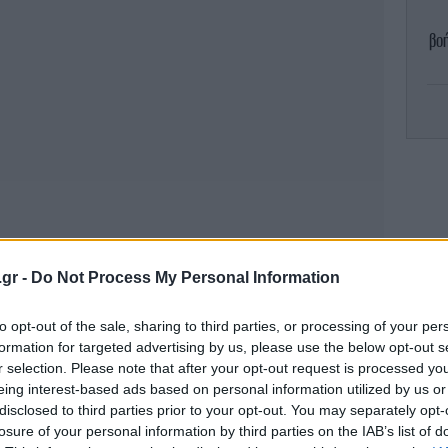
βοή
κ
-Έ
.gr -
Do Not Process My Personal Information
to opt-out of the sale, sharing to third parties, or processing of your per
formation for targeted advertising by us, please use the below opt-out s
Η
r selection. Please note that after your opt-out request is processed y
-
eing interest-based ads based on personal information utilized by us or
disclosed to third parties prior to your opt-out. You may separately opt-
losure of your personal information by third parties on the IAB’s list of