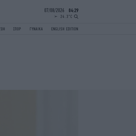
07/08/2026
04:29
24.3°C
ΖΩΗ
ΣΠΟΡ
ΓΥΝΑΙΚΑ
ENGLISH EDITION
ΕΛΛΑΔΑ
ΠΑΝΕΛΛΗΝΙΕΣ
ENGLISH EDITION
TRAVEL
ΟΛΥΜΠΙΑΚΟΙ ΑΓΩΝΕΣ
iAUTOKINITO
ΖΩΔΙΑ
ELAMEFORA