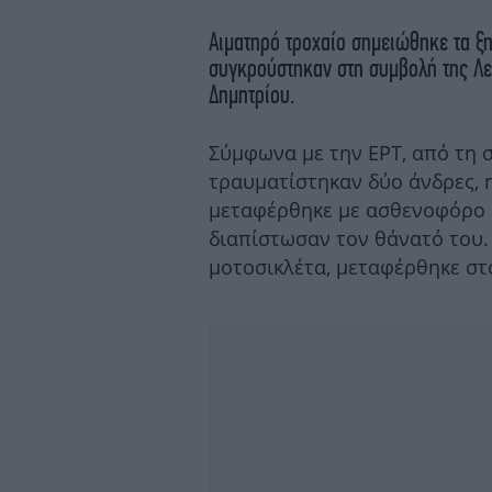
Αιματηρό τροχαίο σημειώθηκε τα 
συγκρούστηκαν στη συμβολή της Λ
Δημητρίου.
Σύμφωνα με την ΕΡΤ, από τη 
τραυματίστηκαν δύο άνδρες, η
μεταφέρθηκε με ασθενοφόρο σ
διαπίστωσαν τον θάνατό του.
μοτοσικλέτα, μεταφέρθηκε στ