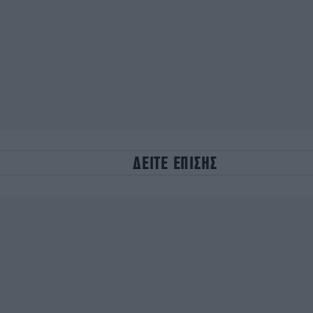
ΔΕΙΤΕ ΕΠΙΣΗΣ