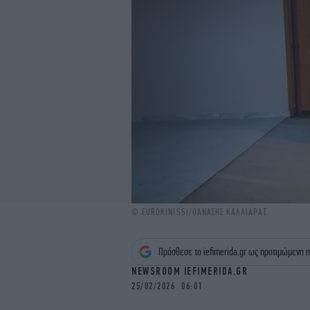
© EUROKINISSI/ΘΑΝΑΣΗΣ ΚΑΛΛΙΑΡΑΣ
Πρόσθεσε το iefimerida.gr ως προτιμώμενη π
NEWSROOM IEFIMERIDA.GR
25/02/2026 06:01