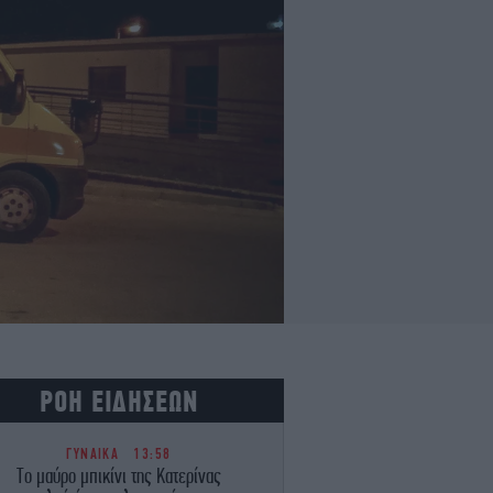
ΡΟΗ ΕΙΔΗΣΕΩΝ
ΓΥΝΑΙΚΑ
13:58
Το μαύρο μπικίνι της Κατερίνας