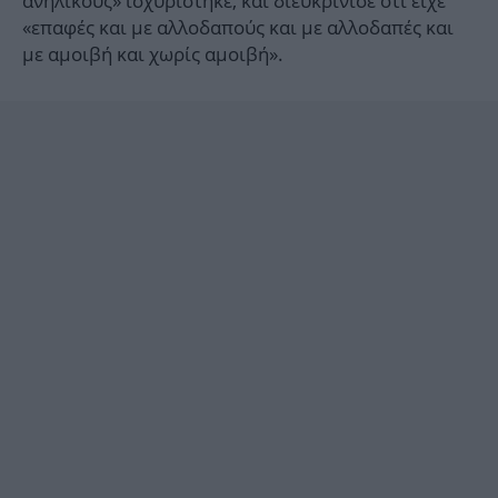
ανηλίκους» ισχυρίστηκε, και διευκρίνισε ότι είχε
«επαφές και με αλλοδαπούς και με αλλοδαπές και
με αμοιβή και χωρίς αμοιβή».