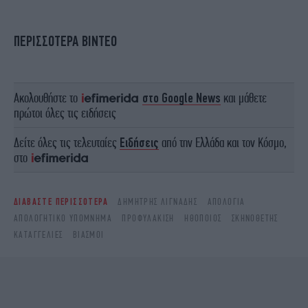
ΠΕΡΙΣΣΟΤΕΡΑ ΒΙΝΤΕΟ
Ακολουθήστε το
στο Google News
και μάθετε
πρώτοι όλες τις ειδήσεις
Δείτε όλες τις τελευταίες
Ειδήσεις
από την Ελλάδα και τον Κόσμο,
στο
ΔΙΑΒΑΣΤΕ ΠΕΡΙΣΣΟΤΕΡΑ
ΔΗΜΉΤΡΗΣ ΛΙΓΝΆΔΗΣ
ΑΠΟΛΟΓΊΑ
ΑΠΟΛΟΓΗΤΙΚΌ ΥΠΌΜΝΗΜΑ
ΠΡΟΦΥΛΆΚΙΣΗ
ΗΘΟΠΟΙΌΣ
ΣΚΗΝΟΘΈΤΗΣ
ΚΑΤΑΓΓΕΛΊΕΣ
ΒΙΑΣΜΟΊ