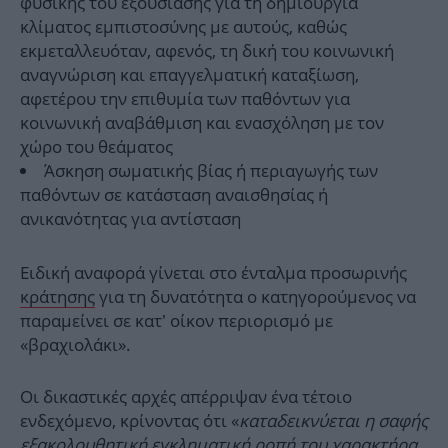
φυσικής του εξουσίασης για τη δημιουργία
κλίματος εμπιστοσύνης με αυτούς, καθώς
εκμεταλλευόταν, αφενός, τη δική του κοινωνική
αναγνώριση και επαγγελματική καταξίωση,
αφετέρου την επιθυμία των παθόντων για
κοινωνική αναβάθμιση και ενασχόληση με τον
χώρο του θεάματος
Άσκηση σωματικής βίας ή περιαγωγής των
παθόντων σε κατάσταση αναισθησίας ή
ανικανότητας για αντίσταση
Ειδική αναφορά γίνεται στο ένταλμα προσωρινής
κράτησης
για τη δυνατότητα ο κατηγορούμενος να
παραμείνει σε κατ’ οίκον περιορισμό με
«βραχιολάκι».
Οι δικαστικές αρχές απέρριψαν ένα τέτοιο
ενδεχόμενο, κρίνοντας ότι «
καταδεικνύεται η σαφής
εξακολουθητική εγκληματική ροπή του χαρακτήρα