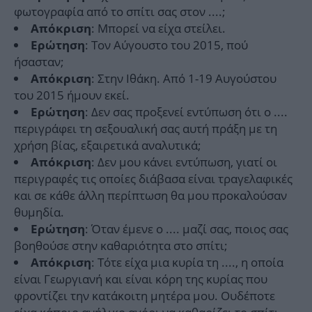
φωτογραφία από το σπίτι σας στον ....;
: Μπορεί να είχα στείλει.
Απόκριση
: Τον Αύγουστο του 2015, πού
Ερώτηση
ήσασταν;
: Στην Ιθάκη. Από 1-19 Αυγούστου
Απόκριση
του 2015 ήμουν εκεί.
: Δεν σας προξενεί εντύπωση ότι ο ....
Ερώτηση
περιγράφει τη σεξουαλική σας αυτή πράξη με τη
χρήση βίας, εξαιρετικά αναλυτικά;
: Δεν μου κάνει εντύπωση, γιατί οι
Απόκριση
περιγραφές τις οποίες διάβασα είναι τραγελαφικές
και σε κάθε άλλη περίπτωση θα μου προκαλούσαν
θυμηδία.
: Όταν έμενε ο .... μαζί σας, ποιος σας
Ερώτηση
βοηθούσε στην καθαριότητα στο σπίτι;
: Τότε είχα μια κυρία τη ...., η οποία
Απόκριση
είναι Γεωργιανή και είναι κόρη της κυρίας που
φροντίζει την κατάκοιτη μητέρα μου. Ουδέποτε