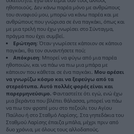
οικειότητα. Εγώ δεν είμαι σαν τους άλλους
ηθοποιούς. Δεν κάνω παρέα μόνο με ανθρώπους
του σιναφιού μου, μπορώ να κάνω παρέα και με
ανθρώπους που γνώρισα σε ένα παγκάκι, όπως και
με μια τρελή που έχω γνωρίσει στο Σύνταγμα,
πράγμα που έχει συμβεί.
: Όταν γνωρίσετε κάποιον σε κάποιο
Ερώτηση
παγκάκι, θα τον συναντήσετε πού;
: Μπορεί να φύγω από μια παρέα
Απόκριση
ηθοποιών, και να πάω να πιω μια μπάρα με
κάποιον που κάθεται σε ένα παγκάκι.
Μου αρέσει
να γνωρίζω κόσμο και να ξεφεύγω από τα
στερεότυπα. Αυτό πολλές φορές είναι και
Φανταστείτε ότι εγώ, ενώ έχω
παρερμηνεύσιμο.
μια βεράντα που βλέπει θάλασσα, μπορεί να πάω
να πιω τον φραπέ μου στο πεζούλι του Αγίου
Παύλου ή στο Σταθμό Λαρίσης. Στα γηπεδάκια του
Σταθμού Λαρίσης έπαιζα μπάλα, μέχρι πριν από
δυο χρόνια, με όλους τους αλλοδαπούς.