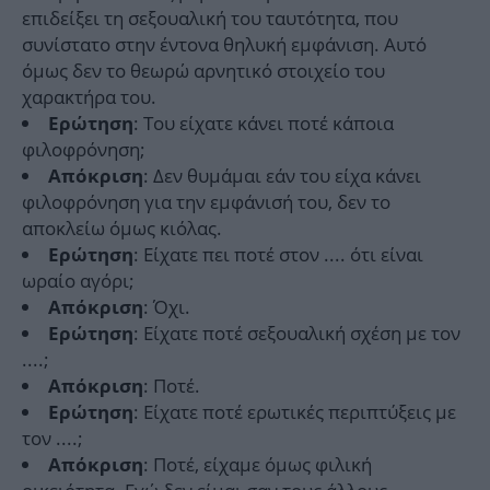
επιδείξει τη σεξουαλική του ταυτότητα, που
συνίστατο στην έντονα θηλυκή εμφάνιση. Αυτό
όμως δεν το θεωρώ αρνητικό στοιχείο του
χαρακτήρα του.
: Του είχατε κάνει ποτέ κάποια
Ερώτηση
φιλοφρόνηση;
: Δεν θυμάμαι εάν του είχα κάνει
Απόκριση
φιλοφρόνηση για την εμφάνισή του, δεν το
αποκλείω όμως κιόλας.
: Είχατε πει ποτέ στον .... ότι είναι
Ερώτηση
ωραίο αγόρι;
: Όχι.
Απόκριση
: Είχατε ποτέ σεξουαλική σχέση με τον
Ερώτηση
....;
: Ποτέ.
Απόκριση
: Είχατε ποτέ ερωτικές περιπτύξεις με
Ερώτηση
τον ....;
: Ποτέ, είχαμε όμως φιλική
Απόκριση