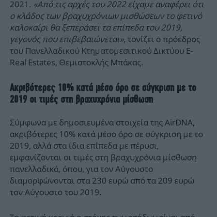
2021.
«Από τις αρχές του 2022 είχαμε αναφέρει ότι
ο κλάδος των βραχυχρόνιων μισθώσεων το φετινό
καλοκαίρι θα ξεπεράσει τα επίπεδα του 2019,
γεγονός που επιβεβαιώνεται»
, τονίζει ο πρόεδρος
του Πανελλαδικού Κτηματομεσιτικού Δικτύου E-
Real Estates, Θεμιστοκλής Μπάκας.
Ακριβότερες 10% κατά μέσο όρο σε σύγκριση με το
2019 οι τιμές στη βραχυχρόνια μίσθωση
Σύμφωνα με δημοσιευμένα στοιχεία της AirDNA,
ακριβότερες 10% κατά μέσο όρο σε σύγκριση με το
2019, αλλά στα ίδια επίπεδα με πέρυσι,
εμφανίζονται οι τιμές στη βραχυχρόνια μίσθωση
πανελλαδικά, όπου, για τον Αύγουστο
διαμορφώνονται στα 230 ευρώ από τα 209 ευρώ
τον Αύγουστο του 2019.