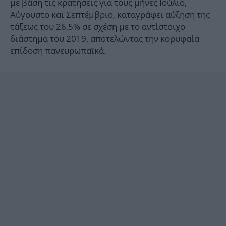
με βάση τις κρατήσεις για τους μήνες Ιούλιο,
Αύγουστο και Σεπτέμβριο, καταγράφει αύξηση της
τάξεως του 26,5% σε σχέση με το αντίστοιχο
διάστημα του 2019, αποτελώντας την κορυφαία
επίδοση πανευρωπαϊκά.