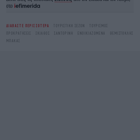
στο
ΔΙΑΒΑΣΤΕ ΠΕΡΙΣΣΟΤΕΡΑ
ΤΟΥΡΙΣΤΙΚΉ ΣΕΖΌΝ
ΤΟΥΡΙΣΜΌΣ
ΠΡΟΚΡΑΤΉΣΕΙΣ
ΣΚΙΆΘΟΣ
ΣΑΝΤΟΡΊΝΗ
ΕΝΟΙΚΙΑΖΌΜΕΝΑ
ΘΕΜΙΣΤΟΚΛΉΣ
ΜΠΆΚΑΣ