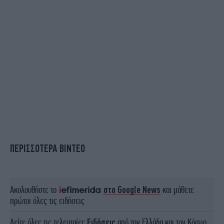
ΠΕΡΙΣΣΟΤΕΡΑ ΒΙΝΤΕΟ
Ακολουθήστε το
στο Google News
και μάθετε
πρώτοι όλες τις ειδήσεις
Δείτε όλες τις τελευταίες
Ειδήσεις
από την Ελλάδα και τον Κόσμο,