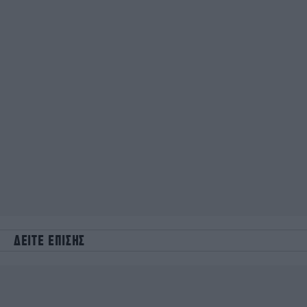
ΔΕΙΤΕ ΕΠΙΣΗΣ