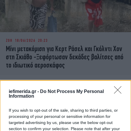
ΖΩΗ
18/06/2026 20:23
Μίνι μετακόμιση για Κερτ Ράσελ και Γκόλντι Χον
στη Σκιάθο -Ξεφόρτωσαν δεκάδες βαλίτσες από
το ιδιωτικό αεροσκάφος
iefimerida.gr -
Do Not Process My Personal
Information
If you wish to opt-out of the sale, sharing to third parties, or
processing of your personal or sensitive information for
targeted advertising by us, please use the below opt-out
section to confirm your selection. Please note that after your