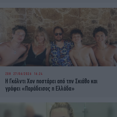
ΖΩΗ
27/06/2026 16:24
Η Γκόλντι Χον ποστάρει από την Σκιάθο και
γράφει «Παράδεισος η Ελλάδα»