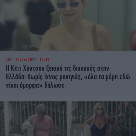
ΖΩΗ
25/06/2026 15:38
Η Κέιτ Χάντσον ξεκινά τις διακοπές στην
Ελλάδα: Χωρίς ίχνος μακιγιάζ, «όλα τα μέρη εδώ
είναι όμορφα» δήλωσε