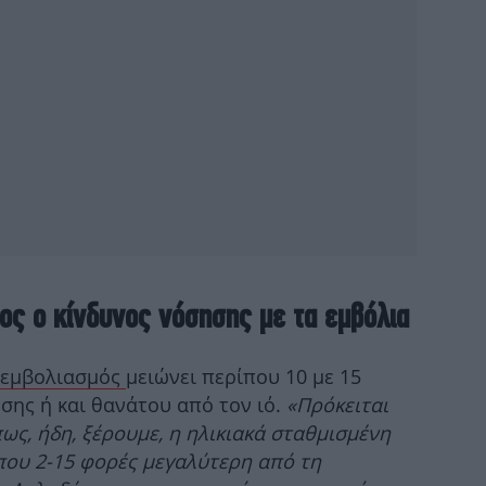
Λέ
Τ
α
Γι
ος ο κίνδυνος νόσησης με τα εμβόλια
εμβολιασμός
μειώνει περίπου 10 με 15
Μ
σης ή και θανάτου από τον ιό.
«Πρόκειται
ό
ως, ήδη, ξέρουμε, η ηλικιακά σταθμισμένη
ίπου 2-15 φορές μεγαλύτερη από τη