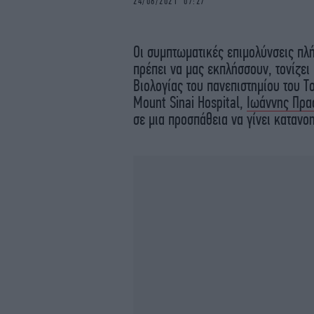
24/08/2021 07:27
Οι συμπτωματικές επιμολύνσεις πλ
πρέπει να μας εκπλήσσουν, τονίζει
Βιολογίας του πανεπιστημίου του Τ
Mount Sinai Hospital,
Ιωάννης Πρα
σε μια προσπάθεια να γίνει κατανο