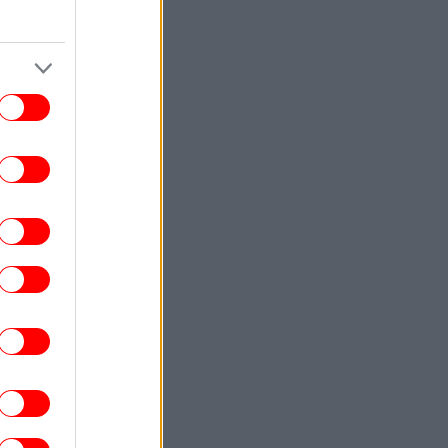
 Τζίνα Ντέιβις χωρίς ίχνος ρυτίδας στα
70: Τι λέει ειδικός για τη νεανική της
εμφάνιση -Απλό το μυστικό της, το
αποκάλυψε η ίδια
ΠΟΛΙΤΙΚΗ
11:22
ις 9 Σεπτεμβρίου ο Αλέξης Τσίπρας στη
ΔΕΘ -Στις 2 του μήνα παρουσιάζει το
οικονομικό πρόγραμμα της ΕΛΑΣ
ΟΙΚΟΝΟΜΙΑ
11:22
Το ευρώ υποχωρεί οριακά 0,03% στα
1,152 δολάρια, σήμερα Παρασκευή 7
Αυγούστου
ΠΟΛΙΤΙΚΗ
11:20
ΣΟΚ: Βαφτίζουν «επιτυχία» τη μεταφορά
του λογαριασμού της Ρήτρας Διαφυγής
στους πολίτες
ΓΥΝΑΙΚΑ
11:17