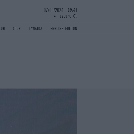
07/08/2026
09:41
32.8°C
ΖΩΗ
ΣΠΟΡ
ΓΥΝΑΙΚΑ
ENGLISH EDITION
ΕΛΛΑΔΑ
ΠΑΝΕΛΛΗΝΙΕΣ
ENGLISH EDITION
TRAVEL
ΟΛΥΜΠΙΑΚΟΙ ΑΓΩΝΕΣ
iAUTOKINITO
ΖΩΔΙΑ
ELAMEFORA