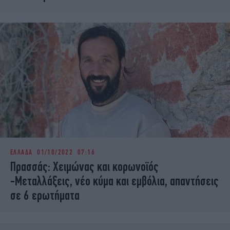
ΕΛΛΑΔΑ
01/10/2022 07:16
Πρασσάς: Χειμώνας και κορωνοϊός
-Μεταλλάξεις, νέο κύμα και εμβόλια, απαντήσεις
σε 6 ερωτήματα