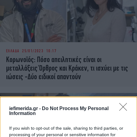
ΕΛΛΑΔΑ
25/01/2023 10:17
Κορωνοϊός: Πόσο απειλητικές είναι οι
μεταλλάξεις Όρθρος και Κράκεν, τι ισχύει με τις
ιώσεις -Δύο ειδικοί απαντούν
iefimerida.gr -
Do Not Process My Personal
Information
If you wish to opt-out of the sale, sharing to third parties, or
processing of your personal or sensitive information for