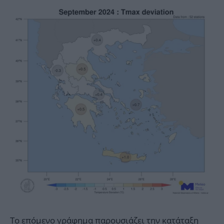
Το επόμενο γράφημα παρουσιάζει την κατάταξη