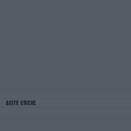
ΔΕΙΤΕ ΕΠΙΣΗΣ