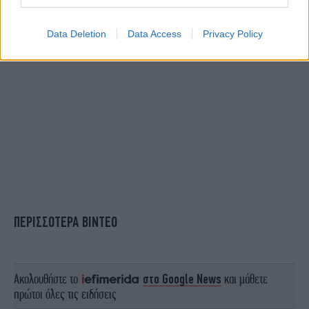
Data Deletion
Data Access
Privacy Policy
ΠΕΡΙΣΣΟΤΕΡΑ ΒΙΝΤΕΟ
Ακολουθήστε το
στο Google News
και μάθετε
πρώτοι όλες τις ειδήσεις