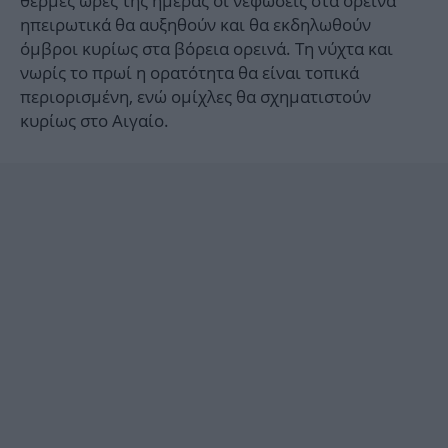
θερμές ώρες της ημέρας οι νεφώσεις στα ορεινά
ηπειρωτικά θα αυξηθούν και θα εκδηλωθούν
όμβροι κυρίως στα βόρεια ορεινά. Τη νύχτα και
νωρίς το πρωί η ορατότητα θα είναι τοπικά
περιορισμένη, ενώ ομίχλες θα σχηματιστούν
κυρίως στο Αιγαίο.