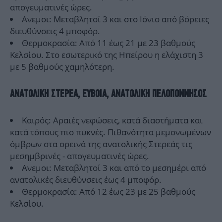
απογευματινές ώρες.
Ανεμοι: Μεταβλητοί 3 και στο Ιόνιο από βόρειες
διευθύνσεις 4 μποφόρ.
Θερμοκρασία: Από 11 έως 21 με 23 βαθμούς
Κελσίου. Στο εσωτερικό της Ηπείρου η ελάχιστη 3
με 5 βαθμούς χαμηλότερη.
ΑΝΑΤΟΛΙΚΗ ΣΤΕΡΕΑ, ΕΥΒΟΙΑ, ΑΝΑΤΟΛΙΚΗ ΠΕΛΟΠΟΝΝΗΣΟΣ
Καιρός: Αραιές νεφώσεις, κατά διαστήματα και
κατά τόπους πιο πυκνές. Πιθανότητα μεμονωμένων
όμβρων στα ορεινά της ανατολικής Στερεάς τις
μεσημβρινές - απογευματινές ώρες.
Ανεμοι: Μεταβλητοί 3 και από το μεσημέρι από
ανατολικές διευθύνσεις έως 4 μποφόρ.
Θερμοκρασία: Από 12 έως 23 με 25 βαθμούς
Κελσίου.