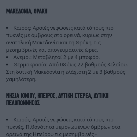
ΜΑΚΕΔΟΝΙΑ, ΘΡΑΚΗ
Καιρός: Αραιές νεφώσεις κατά τόπους πιο
πυκνές με όμβρους στα ορεινά, κυρίως στην
ανατολική Μακεδονία και τη Θράκη, τις
μεσημβρινές και απογευματινές ώρες.
Ανεμοι: Μεταβλητοί 2 με 4 μποφόρ.
Θερμοκρασία: Από 08 έως 22 βαθμούς Κελσίου.
Στη δυτική Μακεδονία η ελάχιστη 2 με 3 βαθμούς
χαμηλότερη.
ΝΗΣΙΑ ΙΟΝΙΟΥ, ΗΠΕΙΡΟΣ, ΔΥΤΙΚΗ ΣΤΕΡΕΑ, ΔΥΤΙΚΗ
ΠΕΛΟΠΟΝΝΗΣΟΣ
Καιρός: Αραιές νεφώσεις κατά τόπους πιο
πυκνές. Πιθανότητα μεμονωμένων όμβρων στα
ορεινά της Ηπείρου τις μεσημβρινές -